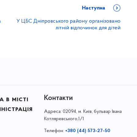
Наступна
а
У ЦБС Дніпровського району організовано
літній відпочинок для дітей
Контакти
 в місті
ністрація
Адреса:
02094, м. Київ, бульвар Івана
Котляревського,1/1
Телефон:
+380 (44) 573-27-50