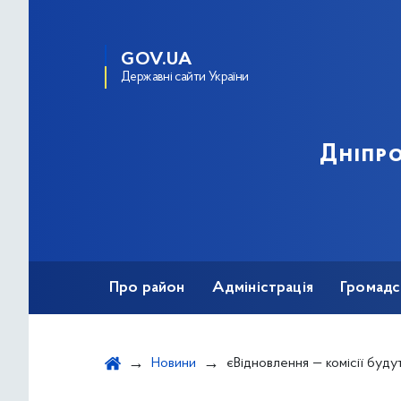
GOV.UA
Державні сайти України
Дніпро
Про район
Адміністрація
Громадс
Новини
єВідновлення — комісії будуть дистанційно об