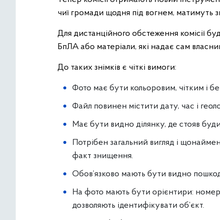
чиї громади щодня під вогнем, матимуть 
Для дистанційного обстеження комісії буд
БпЛА або матеріали, які надає сам власни
До таких знімків є чіткі вимоги:
Фото має бути кольоровим, чітким і бе
Файл повинен містити дату, час і геол
Має бути видно ділянку, де стояв буд
Потрібен загальний вигляд і щонаймен
факт знищення.
Обов’язково мають бути видно пошкодж
На фото мають бути орієнтири: номер 
дозволяють ідентифікувати об’єкт.