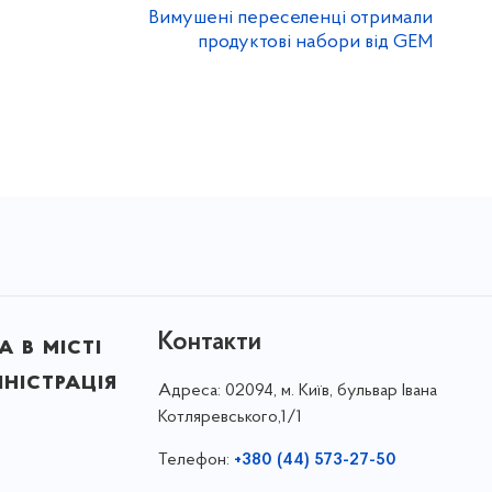
Вимушені переселенці отримали
продуктові набори від GEM
Контакти
 в місті
ністрація
Адреса:
02094, м. Київ, бульвар Івана
Котляревського,1/1
Телефон:
+380 (44) 573-27-50