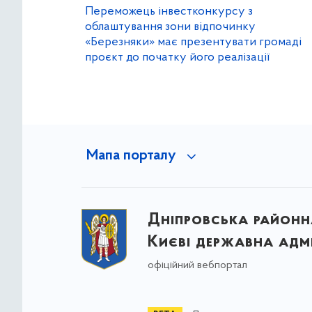
Переможець інвестконкурсу з
облаштування зони відпочинку
«Березняки» має презентувати громаді
проєкт до початку його реалізації
Мапа порталу
Дніпровська районна
Києві державна адмі
офіційний вебпортал