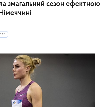
ла змагальний сезон ефектною
 Німеччині
ОРТ