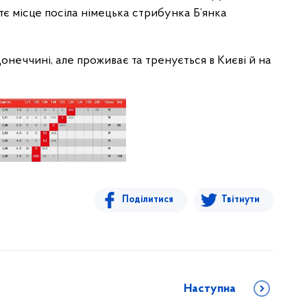
ётє місце посіла німецька стрибунка Б’янка
неччині, але проживає та тренується в Києві й на
Поділитися
Твітнути
Наступна