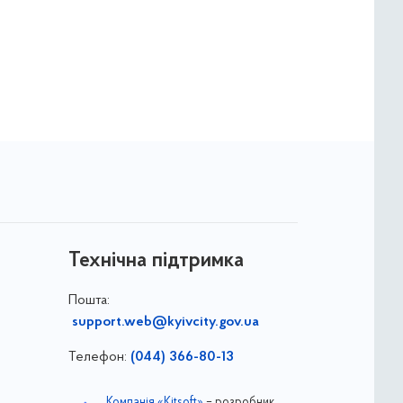
Технічна підтримка
Пошта:
support.web@kyivcity.gov.ua
Телефон:
(044) 366-80-13
Компанія «Kitsoft»
– розробник