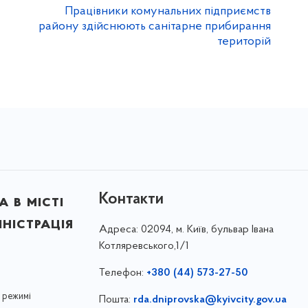
Працівники комунальних підприємств
району здійснюють санітарне прибирання
територій
Контакти
 в місті
ністрація
Адреса:
02094, м. Київ, бульвар Івана
Котляревського,1/1
Телефон:
+380 (44) 573-27-50
 режимі
Пошта:
rda.dniprovska@kyivcity.gov.ua