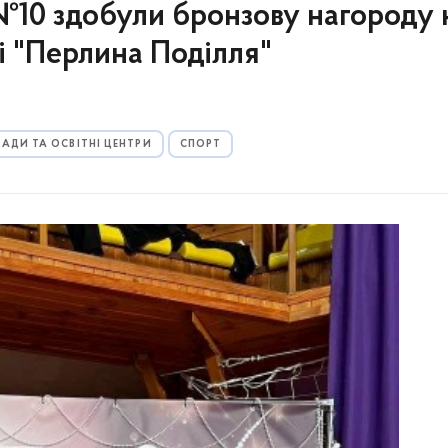
10 здобули бронзову нагороду 
і "Перлина Поділля"
АДИ ТА ОСВІТНІ ЦЕНТРИ
СПОРТ