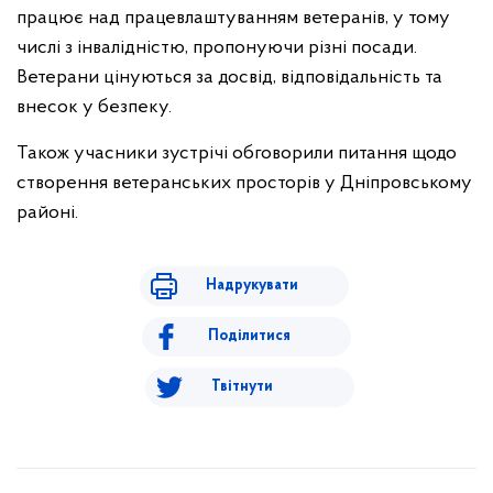
працює над працевлаштуванням ветеранів, у тому
числі з інвалідністю, пропонуючи різні посади.
Ветерани цінуються за досвід, відповідальність та
внесок у безпеку.
Також учасники зустрічі обговорили питання щодо
створення ветеранських просторів у Дніпровському
районі.
Надрукувати
Поділитися
Твітнути