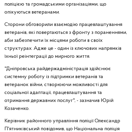
поліцією та громадськими організаціями, що
опікуються ветеранами.
Сторони обговорили взаємодію працевлаштування
ветеранів, які повертаються з фронту з пораненнями,
аби забезпечити їх місцями роботи в своїх
структурах. Адже це - один із ключових напрямків
їхньої реінтеграції до мирного життя.
"Дніпровська райдержадміністрація здійснює
системну роботу із підтримки ветеранів та
ветеранок війни, створюючи можливості для
соціальної адаптації, працевлаштування та
отримання державних послуг", - зазначив Юрій
Козаченко.
Керівник районного управління поліції Олександр
П'ятниківський повідомив, що Національна поліція