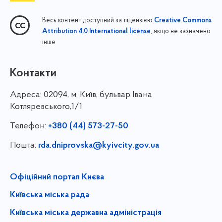
Весь контент доступний за ліцензією
Creative Commons
, якщо не зазначено
Attribution 4.0 International license
інше
Контакти
Адреса:
02094, м. Київ, бульвар Івана
Котляревського,1/1
Телефон:
+380 (44) 573-27-50
Пошта:
rda.dniprovska@kyivcity.gov.ua
Офіційний портал Києва
Київська міська рада
Київська міська державна адміністрація