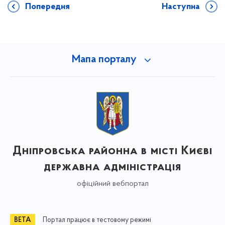
Попередня
Наступна
Мапа порталу
Дніпровська районна в місті Києві
державна адміністрація
офіційний вебпортал
Портал працює в тестовому режимі