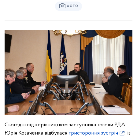
ФОТО
Сьогодні під керівництвом заступника голови РДА
Юрія Козаченка відбулася
тристороння зустріч
із