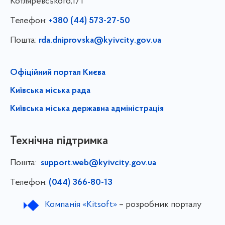
Котляревського,1/1
Телефон:
+380 (44) 573-27-50
Пошта:
rda.dniprovska@kyivcity.gov.ua
Офіційний портал Києва
Київська міська рада
Київська міська державна адміністрація
Технічна підтримка
Пошта:
support.web@kyivcity.gov.ua
Телефон:
(044) 366-80-13
Компанія «Kitsoft»
– розробник порталу