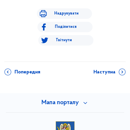
Надрукувати
Поділитися
Твітнути
Попередня
Наступна
Мапа порталу