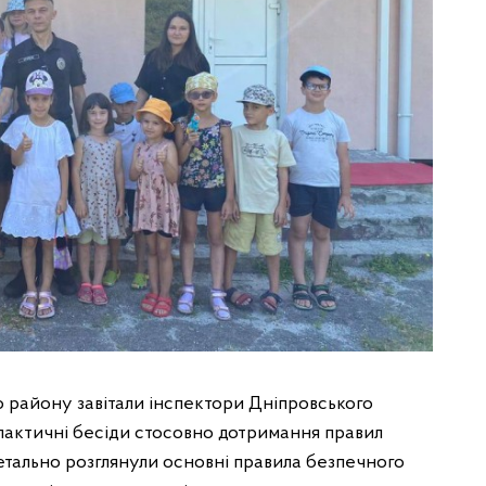
о району завітали інспектори Дніпровського
філактичні бесіди стосовно дотримання правил
детально розглянули основні правила безпечного