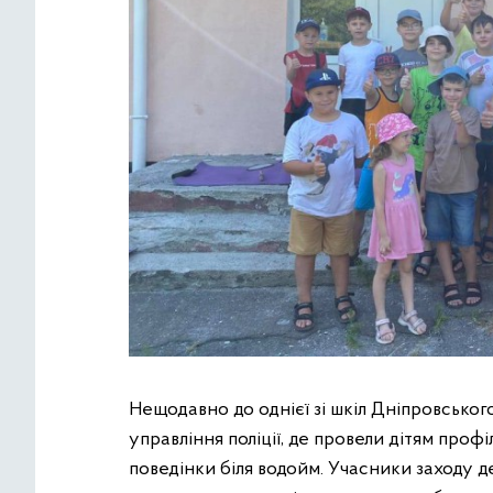
Нещодавно до однієї зі шкіл Дніпровськог
управління поліції, де провели дітям про
поведінки біля водойм. Учасники заходу 