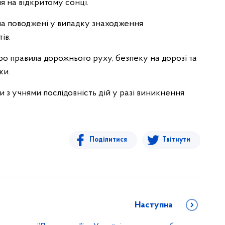
я на відкритому сонці.
ла поводжені у випадку знаходження
ів.
ро правила дорожнього руху, безпеку на дорозі та
ки.
и з учнями послідовність дій у разі виникнення
Поділитися
Твітнути
Наступна