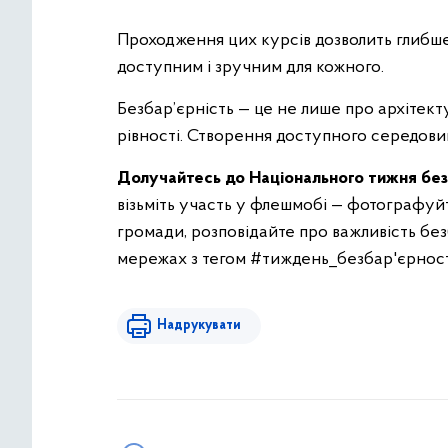
Проходження цих курсів дозволить глибше
доступним і зручним для кожного.
Безбар’єрність — це не лише про архітект
рівності. Створення доступного середовищ
Долучайтесь до Національного тижня без
візьміть участь у флешмобі — фотографуй
громади, розповідайте про важливість без
мережах з тегом #тиждень_безбар'єрност
Надрукувати