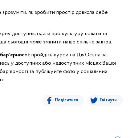
 зрозуміти, як зробити простір довкола себе
урну доступність, а й про культуру поваги та
а сьогодні може змінити наше спільне завтра.
бар’єрності:
пройдіть курси на Дія.Освіта та
тесь у доступних або недоступних місцях Вашої
бар’єрності та публікуйте фото у соціальних
і.
Поділитися
Твітнути