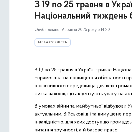
З 19 по 25 травня в Укр
Національний тиждень б
Опубліковано 19 травня 2025 року о 14:20
БЕЗБАР’ЄРНІСТЬ
З 19 по 25 травня в Україні триває Націон
спрямована на підвищення обізнаності пр
інклюзивного середовища для всіх громад
низка заходів, що акцентують увагу на акт
В умовах війни та майбутньої відбудови У
актуальним. Військові дії та вимушене пе
інвалідністю, для яких доступ до громадс
питання зручності, а й базове право.