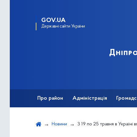
GOV.UA
Державні сайти України
Дніпро
Про район
Адміністрація
Громадс
Новини
З 19 по 25 травня в Україні вперше проходитиме Націон