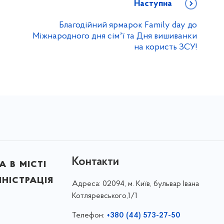
Наступна
Благодійний ярмарок Family day до
Міжнародного дня сімʼї та Дня вишиванки
на користь ЗСУ!
Контакти
 в місті
ністрація
Адреса:
02094, м. Київ, бульвар Івана
Котляревського,1/1
Телефон:
+380 (44) 573-27-50