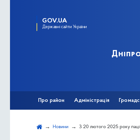
GOV.UA
Державні сайти України
Дніпро
Про район
Адміністрація
Громадс
Новини
З 20 лютого 2025 року пацієнти почнуть отримувати по