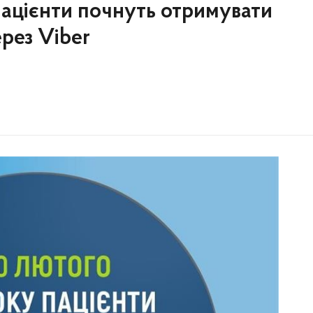
пацієнти почнуть отримувати
рез Viber