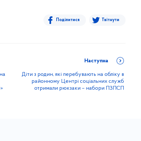
Поділитися
Твітнути
Наступна
 на
Діти з родин, які перебувають на обліку в
районному Центрі соціальних служб
»
отримали рюкзаки – набори ПЗПСП