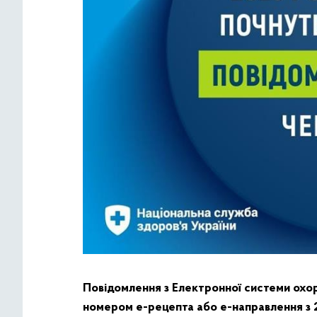
Повідомлення з Електронної системи охор
номером е-рецепта або е-направлення з 