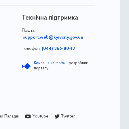
Технічна підтримка
Пошта:
support.web@kyivcity.gov.ua
Телефон:
(044) 366-80-13
Компанія «Kitsoft»
– розробник
порталу
й Паладій
Youtube
Twitter