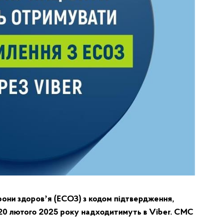
они здоровʼя (ЕСОЗ) з кодом підтвердження,
20 лютого 2025 року надходитимуть в Viber. СМС