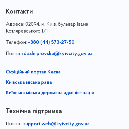
Контакти
Адреса:
02094, м. Київ, бульвар Івана
Котляревського,1/1
Телефон:
+380 (44) 573-27-50
Пошта:
rda.dniprovska@kyivcity.gov.ua
Офіційний портал Києва
Київська міська рада
Київська міська державна адміністрація
Технічна підтримка
Пошта:
support.web@kyivcity.gov.ua