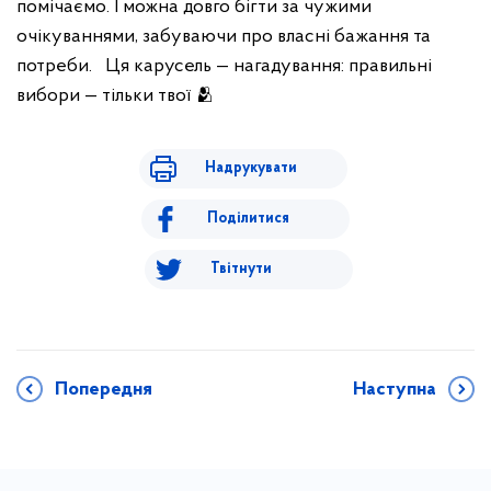
помічаємо. І можна довго бігти за чужими
очікуваннями, забуваючи про власні бажання та
потреби.
Ця карусель — нагадування: правильні
вибори — тільки твої
🫂
Надрукувати
Поділитися
Твітнути
Попередня
Наступна