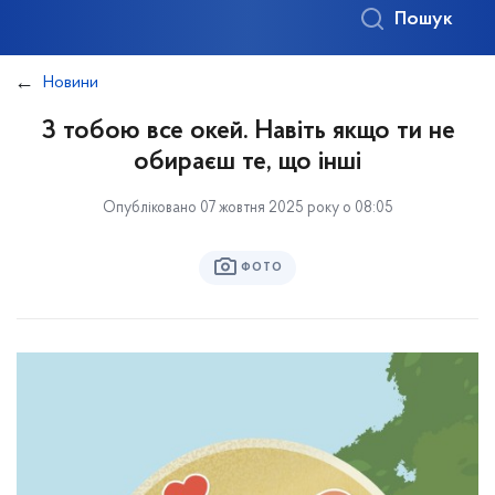
Пошук
Новини
З тобою все окей. Навіть якщо ти не
обираєш те, що інші
Опубліковано 07 жовтня 2025 року о 08:05
ФОТО