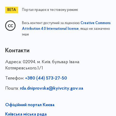
Портал працює в тестовому режимі
Весь контент доступний за ліцензією
Creative Commons
, якщо не зазначено
Attribution 4.0 International license
інше
Контакти
Адреса:
02094, м. Київ, бульвар Івана
Котляревського,1/1
Телефон:
+380 (44) 573-27-50
Пошта:
rda.dniprovska@kyivcity.gov.ua
Офіційний портал Києва
Київська міська рада