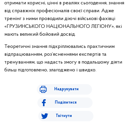
отримати корисні, цінні в реаліях сьогодення, знання
від справжніх професіоналів своєї справи. Адже
тренінг з ними проводили діючі військові фахівці
«ГРУЗИНСЬКОГО НАЦІОНАЛЬНОГО ЛЕГІОНУ», які
мають великий бойовий досвід.
Теоретичні знання підкріплювались практичним
відпрацюванням, роз’ясненнями експертів та
тренуванням, що надасть змогу в подальшому діяти
більш підготовлено, злагоджено і швидко.
Надрукувати
Поділитися
Твітнути