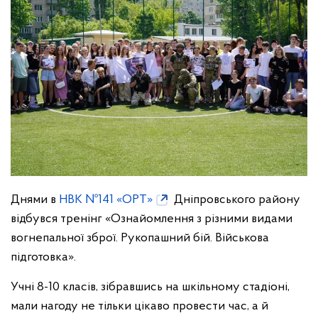
Днями в
НВК №141 «ОРТ»
Дніпровського району
відбувся тренінг «Ознайомлення з різними видами
вогнепальної зброї. Рукопашний бій. Військова
підготовка».
Учні 8-10 класів, зібравшись на шкільному стадіоні,
мали нагоду не тільки цікаво провести час, а й