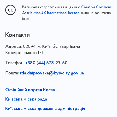
Весь контент доступний за ліцензією
Creative Commons
, якщо не зазначено
Attribution 4.0 International license
інше
Контакти
Адреса:
02094, м. Київ, бульвар Івана
Котляревського,1/1
Телефон:
+380 (44) 573-27-50
Пошта:
rda.dniprovska@kyivcity.gov.ua
Офіційний портал Києва
Київська міська рада
Київська міська державна адміністрація