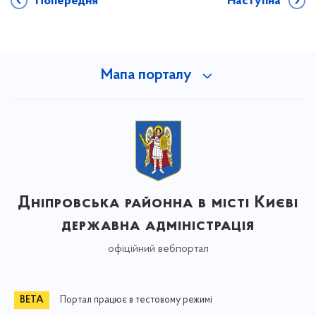
Попередня
Наступна
Мапа порталу
Дніпровська районна в місті Києві
державна адміністрація
офіційний вебпортал
Портал працює в тестовому режимі