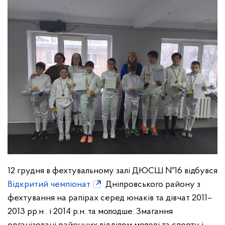
12 грудня в фехтувальному залі ДЮСШ №16 відбувся
Відкритий чемпіонат
Дніпровського району з
фехтування на рапірах серед юнаків та дівчат 2011–
2013 рр.н . і 2014 р.н. та молодше. Змагання