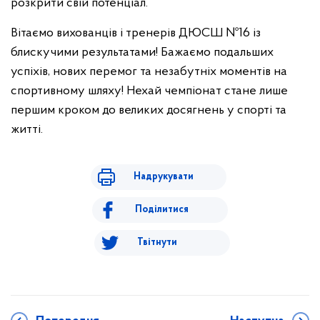
розкрити свій потенціал.
Вітаємо вихованців і тренерів ДЮСШ №16 із
блискучими результатами! Бажаємо подальших
успіхів, нових перемог та незабутніх моментів на
спортивному шляху! Нехай чемпіонат стане лише
першим кроком до великих досягнень у спорті та
житті.
Надрукувати
Поділитися
Твітнути