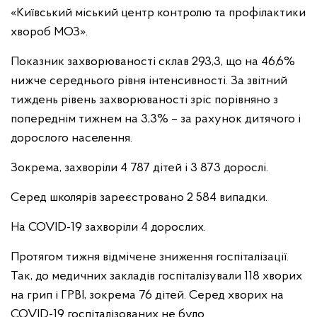
«Київський міський центр контролю та профілактики
хвороб МОЗ».
Показник захворюваності склав 293,3, що на 46,6%
нижче середнього рівня інтенсивності. За звітний
тиждень рівень захворюваності зріс порівняно з
попереднім тижнем на 3,3% – за рахунок дитячого і
дорослого населення.
Зокрема, захворіли 4 787 дітей і 3 873 дорослі.
Серед школярів зареєстровано 2 584 випадки.
На COVID-19 захворіли 4 дорослих.
Протягом тижня відмічене зниження госпіталізації.
Так, до медичних закладів госпіталізували 118 хворих
на грип і ГРВІ, зокрема 76 дітей. Серед хворих на
COVID-19 госпіталізованих не було.