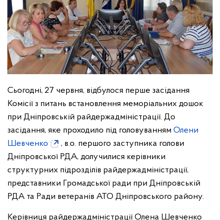
Сьогодні, 27 червня, відбулося перше засідання
Комісії з питань встановлення меморіальних дошок
при Дніпровській райдержадміністрації. До
засідання, яке проходило під головуванням
Олени
Шевченко
, в.о. першого заступника голови
Дніпровської РДА, долучилися керівники
структурних підрозділів райдержадміністрації,
представники Громадської ради при Дніпровській
РДА та Ради ветеранів АТО Дніпровського району.
Керівниця райдержадміністрації Олена Шевченко