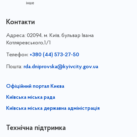
інше
Контакти
Адреса:
02094, м. Київ, бульвар Івана
Котляревського,1/1
Телефон:
+380 (44) 573-27-50
Пошта:
rda.dniprovska@kyivcity.gov.ua
Офіційний портал Києва
Київська міська рада
Київська міська державна адміністрація
Технічна підтримка