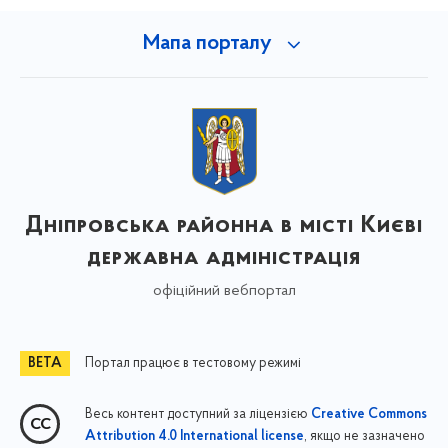
Мапа порталу
Дніпровська районна в місті Києві
державна адміністрація
офіційний вебпортал
Портал працює в тестовому режимі
Весь контент доступний за ліцензією
Creative Commons
, якщо не зазначено
Attribution 4.0 International license