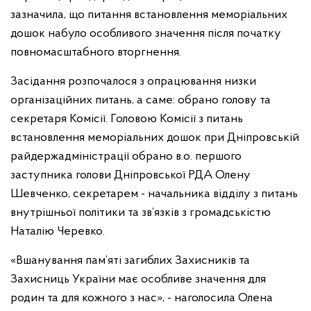
зазначила, що питання встановлення меморіальних
дошок набуло особливого значення після початку
повномасштабного вторгнення.
Засідання розпочалося з опрацювання низки
організаційних питань, а саме: обрано голову та
секретаря Комісії. Головою Комісії з питань
встановлення меморіальних дошок при Дніпровській
райдержадміністрації обрано в.о. першого
заступника голови Дніпровської РДА Олену
Шевченко, секретарем - начальника відділу з питань
внутрішньої політики та зв’язків з громадськістю
Наталію Черевко.
«Вшанування пам’яті загиблих Захисників та
Захисниць України має особливе значення для
родин та для кожного з нас», - наголосила Олена