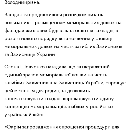
Володимирівна.
Засідання продовжилося розглядом питань
пов'язаних із розміщенням меморіальних дошок на
фасадах житлових будівель та освітніх закладів, в
розрізі нового порядку встановлення у столиці
меморіальних дошок на честь загиблих Захисників
та Захисниць України.
Олена Шевченко нагадала, що затверджений
єдиний зразок меморіальної дошки на честь
загиблих Захисників та Захисниць України, спрощує
цей механізм для родин, та дозволить
започатковувати і надалі впроваджувати єдину
концепцію меморіалізації загиблих у російсько-
українській війні.
«Окрім запровадження спрощеної процедури для