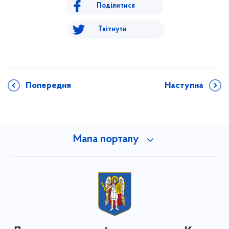
Поділитися
Твітнути
Попередня
Наступна
Мапа порталу