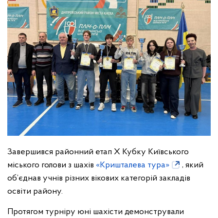
Завершився районний етап Х Кубку Київського
міського голови з шахів
«Кришталева тура»
, який
об’єднав учнів різних вікових категорій закладів
освіти району.
Протягом турніру юні шахісти демонстрували