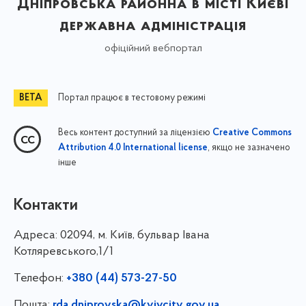
Дніпровська районна в місті Києві
державна адміністрація
офіційний вебпортал
Портал працює в тестовому режимі
Весь контент доступний за ліцензією
Creative Commons
, якщо не зазначено
Attribution 4.0 International license
інше
Контакти
Адреса:
02094, м. Київ, бульвар Івана
Котляревського,1/1
Телефон:
+380 (44) 573-27-50
Пошта:
rda.dniprovska@kyivcity.gov.ua