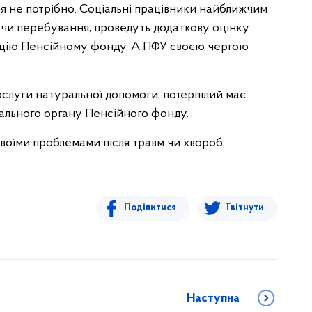
я не потрібно. Соціальні працівники найближчим
я чи перебування, проведуть додаткову оцінку
ацію Пенсійному фонду. А ПФУ своєю чергою
слуги натуральної допомоги, потерпілий має
іального органу Пенсійного фонду.
своїми проблемами після травм чи хвороб,
Поділитися
Твітнути
Наступна