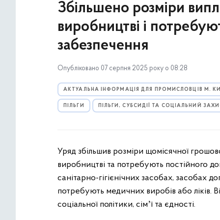
Збільшено розміри випл
виробництві і потребую
забезпечення
Опубліковано 07 серпня 2025 року о 08:28
АКТУАЛЬНА ІНФОРМАЦІЯ ДЛЯ ПРОМИСЛОВЦІВ М. К
ПІЛЬГИ
ПІЛЬГИ, СУБСИДІЇ ТА СОЦІАЛЬНИЙ ЗАХ
Уряд збільшив розміри щомісячної грошово
виробництві та потребують постійного дог
санітарно-гігієнічних засобах, засобах до
потребують медичних виробів або ліків. 
соціальної політики, сімʼї та єдності.