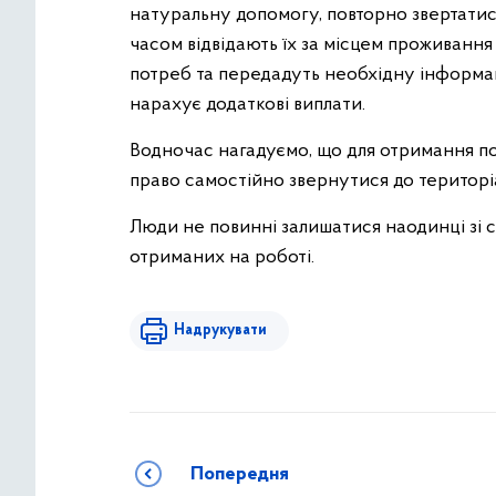
натуральну допомогу, повторно звертатис
часом відвідають їх за місцем проживанн
потреб та передадуть необхідну інформ
нарахує додаткові виплати.
Водночас нагадуємо, що для отримання по
право самостійно звернутися до територ
Люди не повинні залишатися наодинці зі 
отриманих на роботі.
Надрукувати
Попередня