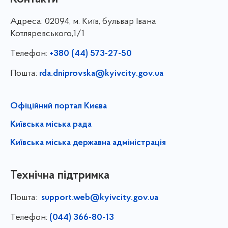
Адреса:
02094, м. Київ, бульвар Івана
Котляревського,1/1
Телефон:
+380 (44) 573-27-50
Пошта:
rda.dniprovska@kyivcity.gov.ua
Офіційний портал Києва
Київська міська рада
Київська міська державна адміністрація
Технічна підтримка
Пошта:
support.web@kyivcity.gov.ua
Телефон:
(044) 366-80-13