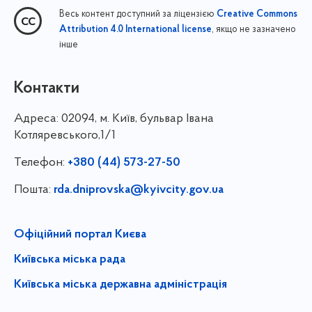
Весь контент доступний за ліцензією
Creative Commons
, якщо не зазначено
Attribution 4.0 International license
інше
Контакти
Адреса:
02094, м. Київ, бульвар Івана
Котляревського,1/1
Телефон:
+380 (44) 573-27-50
Пошта:
rda.dniprovska@kyivcity.gov.ua
Офіційний портал Києва
Київська міська рада
Київська міська державна адміністрація