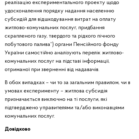
реалізацію експериментального проекту щодо
удосконалення порядку надання населенню
субсидій для відшкодування витрат на оплату
житлово-комунальних послуг, придбання
скрапленого газу, твердого та рідкого пічного
побутового палива”) органи Пенсійного фонду
України самостійно аналізують перелік житлово-
комунальних послуг на підставі інформації,
отриманої при зверненні від надавачів.
В обох випадках – чи то за загальним правилом, чи в
умовах експерименту – житлова субсидія
призначається виключно на ті послуги, які
підтверджено управителями та/або виконавцями
комунальних послуг.
Довідково