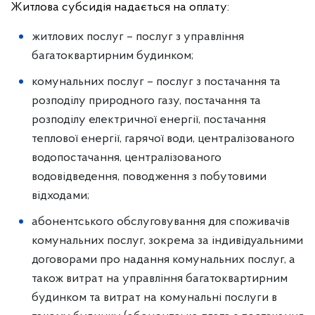
Житлова субсидія надається на оплату:
житлових послуг – послуг з управління
багатоквартирним будинком;
комунальних послуг – послуг з постачання та
розподілу природного газу, постачання та
розподілу електричної енергії, постачання
теплової енергії, гарячої води, централізованого
водопостачання, централізованого
водовідведення, поводження з побутовими
відходами;
абонентського обслуговування для споживачів
комунальних послуг, зокрема за індивідуальними
договорами про надання комунальних послуг, а
також витрат на управління багатоквартирним
будинком та витрат на комунальні послуги в