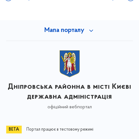
Мапа порталу
Дніпровська районна в місті Києві
державна адміністрація
офіційний вебпортал
Портал працює в тестовому режимі