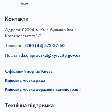
інше
Контакти
Адреса:
02094, м. Київ, бульвар Івана
Котляревського,1/1
Телефон:
+380 (44) 573-27-50
Пошта:
rda.dniprovska@kyivcity.gov.ua
Офіційний портал Києва
Київська міська рада
Київська міська державна адміністрація
Технічна підтримка