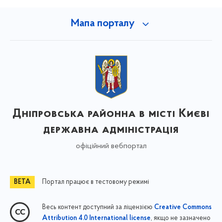
Мапа порталу
Дніпровська районна в місті Києві
державна адміністрація
офіційний вебпортал
Портал працює в тестовому режимі
Весь контент доступний за ліцензією
Creative Commons
, якщо не зазначено
Attribution 4.0 International license