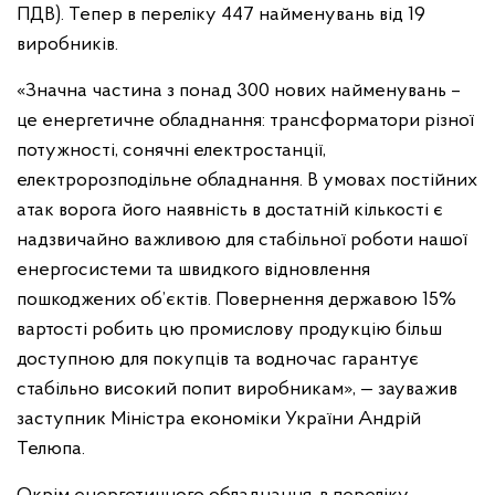
ПДВ). Тепер в переліку 447 найменувань від 19
виробників.
«Значна частина з понад 300 нових найменувань –
це енергетичне обладнання: трансформатори різної
потужності, сонячні електростанції,
електророзподільне обладнання. В умовах постійних
атак ворога його наявність в достатній кількості є
надзвичайно важливою для стабільної роботи нашої
енергосистеми та швидкого відновлення
пошкоджених об’єктів. Повернення державою 15%
вартості робить цю промислову продукцію більш
доступною для покупців та водночас гарантує
стабільно високий попит виробникам», — зауважив
заступник Міністра економіки України Андрій
Телюпа.