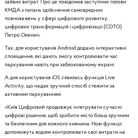
зайвих витрат. Про це повідомив заступник голови
КМДА з питань здійснення самоврядних
повноважень у сфері цифрового розвитку,
цифрових трансформацій і цифровізації (CDTO)
Петро Оленич.
Так, для користувачів Android додано інтерактивні
сповіщення, які дають змогу контролювати час
паркування навіть при заблокованому екрані.
А для користувачів iOS з’явилась функція Live
Activity, що надає зручний спосіб стежити за
активним паркуванням.
«Київ Цифровий продовжує інтегрувати сучасні
цифрові рішення, щоб зробити місто більш зручним
та безпечним для кожного киянина. Нові функції
допоможуть водіям контролювати свої витрати на