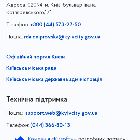
Адреса:
02094, м. Київ, бульвар Івана
Котляревського,1/1
Телефон:
+380 (44) 573-27-50
Пошта:
rda.dniprovska@kyivcity.gov.ua
Офіційний портал Києва
Київська міська рада
Київська міська державна адміністрація
Технічна підтримка
Пошта:
support.web@kyivcity.gov.ua
Телефон:
(044) 366-80-13
Компанія «Kitsoft»
– розробник порталу