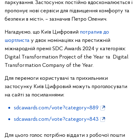
паркування. Застосунок постійно вдосконалюється і
пропонує нові сервіси для підвищення комфорту та
безпеки в місті», – зазначив Петро Оленич.
Нагадуємо, що Київ Цифровий
потрапив до
шортлиста
у двох номінаціях на престижній
міжнародній премії SDC Awards 2024 у категоріях:
Digital Transformation Project of the Year та Digital
Transformation Company of the Year.
Для перемоги користувачі та прихильники
застосунку Київ Цифровий можуть проголосувати
на сайті за посиланнями:
sdcawards.com/vote?category=889
sdcawards.com/vote?category=843
Для цього голос потрібно віддати з робочої пошти