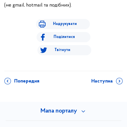
(не gmail, hotmail та подібних).
Надрукувати
Поділитися
Твітнути
Попередня
Наступна
Мапа порталу