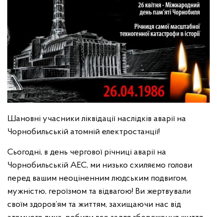
Шановні учасники ліквідації наслідків аварії на
Чорнобильській атомній електростанції!
Сьогодні, в день чергової річниці аварії на
Чорнобильській АЕС, ми низько схиляємо голови
перед вашим неоціненним людським подвигом,
мужністю, героїзмом та відвагою! Ви жертвували
своїм здоров’ям та життям, захищаючи нас від