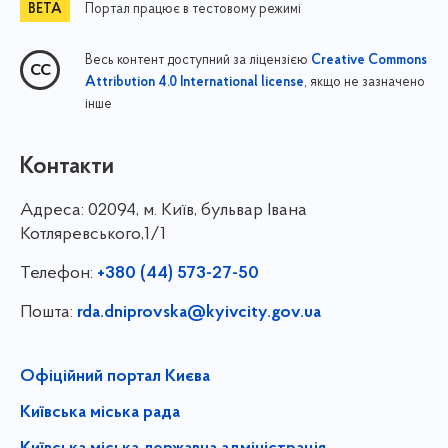
Портал працює в тестовому режимі
Весь контент доступний за ліцензією
Creative Commons
, якщо не зазначено
Attribution 4.0 International license
інше
Контакти
Адреса:
02094, м. Київ, бульвар Івана
Котляревського,1/1
Телефон:
+380 (44) 573-27-50
Пошта:
rda.dniprovska@kyivcity.gov.ua
Офіційний портал Києва
Київська міська рада