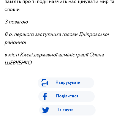
пам’ять про ті події навчить нас цінувати мир та
спокій.
З повагою
В.о. першого заступника голови Дніпровської
районної
в місті Києві державної адміністрації Олена
ШЕВЧЕНКО
Надрукувати
Поділитися
Твітнути