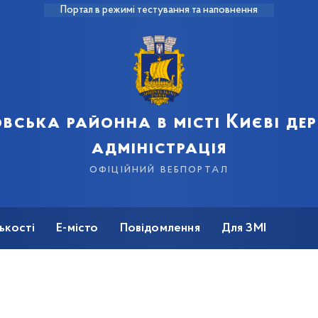
Портал в режимі тестування та наповнення
вська районна в місті Києві д
адміністрація
офіційний вебпортал
ькості
Е-місто
Повідомлення
Для ЗМІ