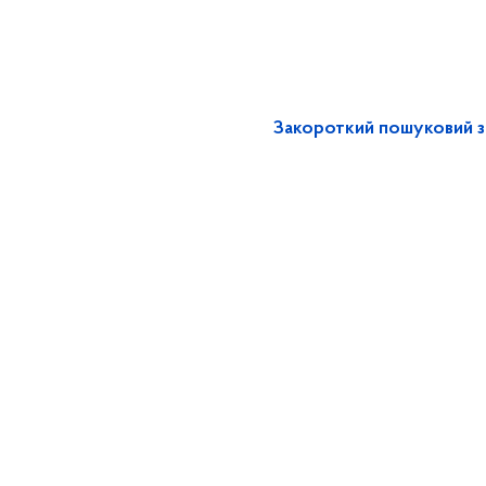
Закороткий пошуковий з