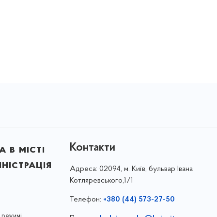
Контакти
 в місті
ністрація
Адреса:
02094, м. Київ, бульвар Івана
Котляревського,1/1
Телефон:
+380 (44) 573-27-50
 режимі