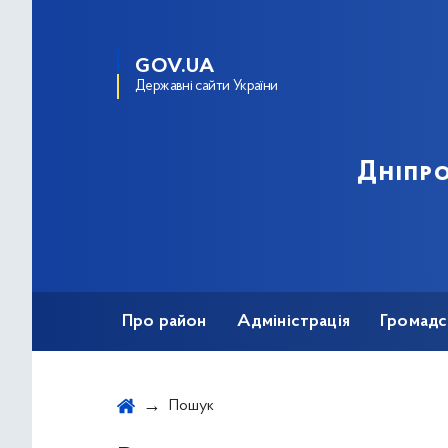
GOV.UA
Державні сайти України
Дніпро
Про район
Адміністрація
Громадс
Пошук