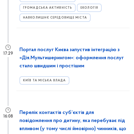
ГРОМАДСЬКА АКТИВНІСТЬ
ЕКОЛОГІЯ
НАВКОЛИШНЄ СЕРЕДОВИЩЕ МІСТА
Портал послуг Києва запустив інтеграцію з
17:29
«Дія.Мультишерингом»: оформлення послуг
стало швидшим і простішим
КИЇВ ТА МІСЬКА ВЛАДА
Перелік контактів суб’єктів для
16:08
повідомлення про дитину, яка перебуває під
впливом (у тому числі ймовірно) чинників, що