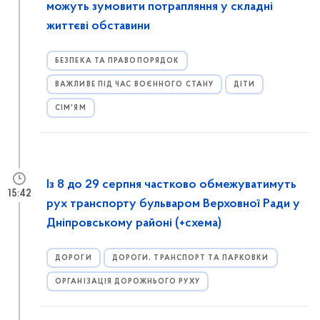
можуть зумовити потрапляння у складні
життєві обставини
БЕЗПЕКА ТА ПРАВОПОРЯДОК
ВАЖЛИВЕ ПІД ЧАС ВОЄННОГО СТАНУ
ДІТИ
СІМ'ЯМ
Із 8 до 29 серпня частково обмежуватимуть
15:42
рух транспорту бульваром Верховної Ради у
Дніпровському районі (+схема)
ДОРОГИ
ДОРОГИ, ТРАНСПОРТ ТА ПАРКОВКИ
ОРГАНІЗАЦІЯ ДОРОЖНЬОГО РУХУ