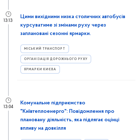
Цими вихідними низка столичних автобусів
13:13
курсуватиме зі змінами руху через
заплановані сезонні ярмарки.
МІСЬКИЙ ТРАНСПОРТ
ОРГАНІЗАЦІЯ ДОРОЖНЬОГО РУХУ
ЯРМАРКИ КИЄВА
Комунальне підприємство
13:04
"Київтеплоенерго": Повідомлення про
плановану діяльність, яка підлягає оцінці
впливу на довкілля