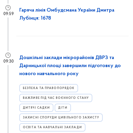
Гаряча лінія Омбудсмана України Дмитра
09:59
Лубінця: 1678
Дошкільні заклади мікрорайонів ДВРЗ та
09:30
Дарницької площі завершили підготовку до
нового навчального року
БЕЗПЕКА ТА ПРАВОПОРЯДОК
ВАЖЛИВЕ ПІД ЧАС ВОЄННОГО СТАНУ
ДИТЯЧІ САДКИ
ДІТИ
ЗАХИСНІ СПОРУДИ ЦИВІЛЬНОГО ЗАХИСТУ
ОСВІТА ТА НАВЧАЛЬНІ ЗАКЛАДИ