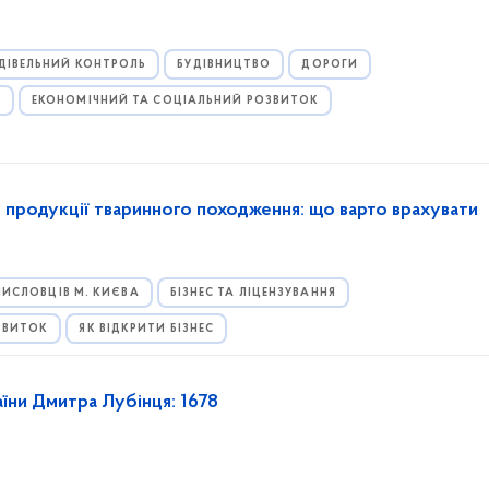
ДІВЕЛЬНИЙ КОНТРОЛЬ
БУДІВНИЦТВО
ДОРОГИ
И
ЕКОНОМІЧНИЙ ТА СОЦІАЛЬНИЙ РОЗВИТОК
 продукції тваринного походження: що варто врахувати
ИСЛОВЦІВ М. КИЄВА
БІЗНЕС ТА ЛІЦЕНЗУВАННЯ
ЗВИТОК
ЯК ВІДКРИТИ БІЗНЕС
аїни Дмитра Лубінця: 1678