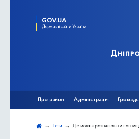
GOV.UA
Державні сайти України
Дніпро
Про район
Адміністрація
Громадс
Теги
Де можна розпалювати вогни