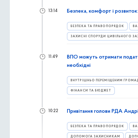
Безпека, комфорт і розвиток:
13:14
БЕЗПЕКА ТА ПРАВОПОРЯДОК
ВА
ЗАХИСНІ СПОРУДИ ЦИВІЛЬНОГО З
ВПО можуть отримати податк
11:49
необхідні
ВНУТРІШНЬО ПЕРЕМІЩЕНИМ ГРОМА
ФІНАНСИ ТА БЮДЖЕТ
Привітання голови РДА Андрія
10:22
БЕЗПЕКА ТА ПРАВОПОРЯДОК
ВА
ДОПОМОГА ЗАХИСНИКАМ
ДОП