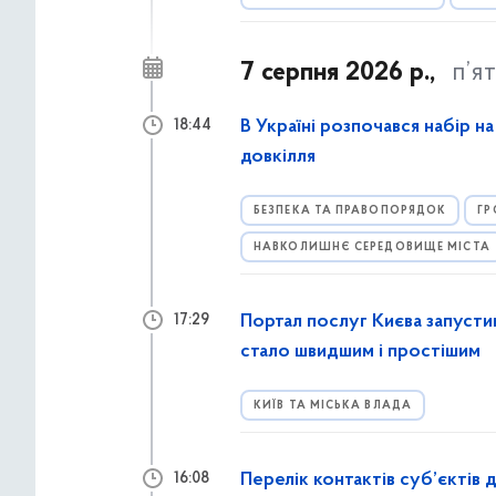
7 серпня 2026 р.,
п’я
В Україні розпочався набір н
18:44
довкілля
БЕЗПЕКА ТА ПРАВОПОРЯДОК
ГР
НАВКОЛИШНЄ СЕРЕДОВИЩЕ МІСТА
Портал послуг Києва запусти
17:29
стало швидшим і простішим
КИЇВ ТА МІСЬКА ВЛАДА
Перелік контактів суб’єктів 
16:08