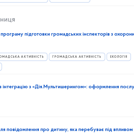
тниця
а програму підготовки громадських інспекторів з охорон
ОМАДСЬКА АКТИВНІСТЬ
ГРОМАДСЬКА АКТИВНІСТЬ
ЕКОЛОГІЯ
в інтеграцію з «Дія.Мультишерингом»: оформлення посл
для повідомлення про дитину, яка перебуває під впливом 