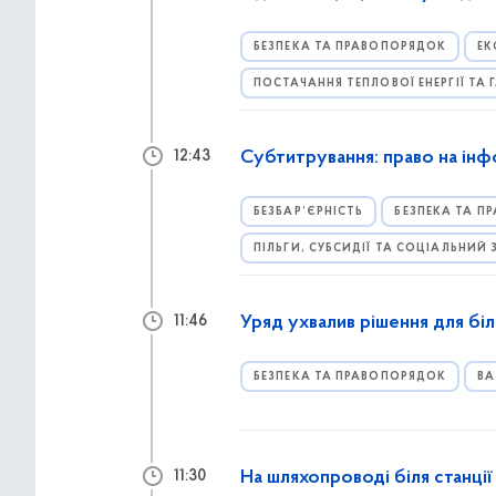
БЕЗПЕКА ТА ПРАВОПОРЯДОК
ЕК
ПОСТАЧАННЯ ТЕПЛОВОЇ ЕНЕРГІЇ ТА 
Субтитрування: право на інф
12:43
БЕЗБАР’ЄРНІСТЬ
БЕЗПЕКА ТА П
ПІЛЬГИ, СУБСИДІЇ ТА СОЦІАЛЬНИЙ
Уряд ухвалив рішення для бі
11:46
БЕЗПЕКА ТА ПРАВОПОРЯДОК
ВА
На шляхопроводі біля станці
11:30