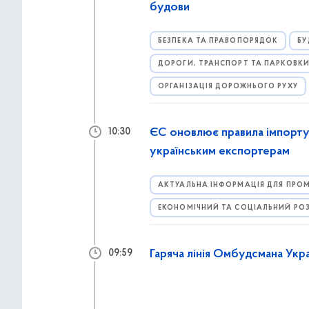
будови
БЕЗПЕКА ТА ПРАВОПОРЯДОК
БУ
ДОРОГИ, ТРАНСПОРТ ТА ПАРКОВК
ОРГАНІЗАЦІЯ ДОРОЖНЬОГО РУХУ
ЄС оновлює правила імпорту
10:30
українським експортерам
АКТУАЛЬНА ІНФОРМАЦІЯ ДЛЯ ПРОМ
ЕКОНОМІЧНИЙ ТА СОЦІАЛЬНИЙ РО
Гаряча лінія Омбудсмана Укр
09:59