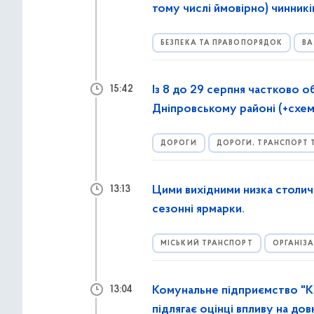
тому числі ймовірно) чинник
обставини
БЕЗПЕКА ТА ПРАВОПОРЯДОК
ВА
Із 8 до 29 серпня частково 
15:42
Дніпровському районі (+схем
ДОРОГИ
ДОРОГИ, ТРАНСПОРТ 
Цими вихідними низка столичн
13:13
сезонні ярмарки.
МІСЬКИЙ ТРАНСПОРТ
ОРГАНІЗ
Комунальне підприємство "Ки
13:04
підлягає оцінці впливу на дов