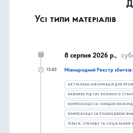
Д
Усі типи матеріалів
8 серпня 2026 р.,
суб
Міжнародний Реєстр збитків:
13:40
АКТУАЛЬНА ІНФОРМАЦІЯ ДЛЯ ПРОМ
ВАЖЛИВЕ ПІД ЧАС ВОЄННОГО СТАН
КОМПЕНСАЦІЇ ЗА ЗНИЩЕНЕ ВНАСЛІ
КОМПЕНСАЦІЇ ЗА ПОШКОДЖЕНЕ ВН
ПІЛЬГИ, СУБСИДІЇ ТА СОЦІАЛЬНИЙ