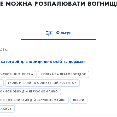
е можна розпалювати вогнищ
Фільтри
ота
 категорії для юридичних осіб та держави
ИСЛОВЦІВ М. КИЄВА
БЕЗПЕКА ТА ПРАВОПОРЯДОК
У
ЕКОНОМІЧНИЙ ТА СОЦІАЛЬНИЙ РОЗВИТОК
ДОК БОЙОВИХ ДІЙ НЕРУХОМЕ МАЙНО
АСЛІДОК БОЙОВИХ ДІЙ НЕРУХОМЕ МАЙНО
ПІЛЬГИ
 ЗАХИСТ