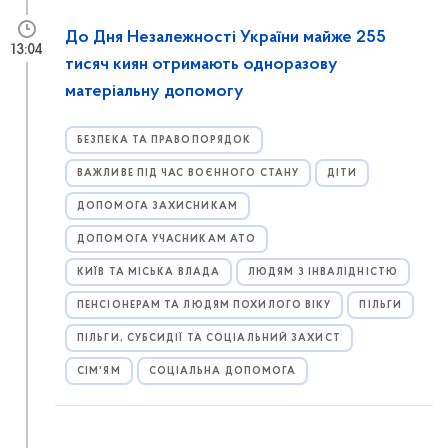
До Дня Незалежності України майже 255
13:04
тисяч киян отримають одноразову
матеріальну допомогу
БЕЗПЕКА ТА ПРАВОПОРЯДОК
ВАЖЛИВЕ ПІД ЧАС ВОЄННОГО СТАНУ
ДІТИ
ДОПОМОГА ЗАХИСНИКАМ
ДОПОМОГА УЧАСНИКАМ АТО
КИЇВ ТА МІСЬКА ВЛАДА
ЛЮДЯМ З ІНВАЛІДНІСТЮ
ПЕНСІОНЕРАМ ТА ЛЮДЯМ ПОХИЛОГО ВІКУ
ПІЛЬГИ
ПІЛЬГИ, СУБСИДІЇ ТА СОЦІАЛЬНИЙ ЗАХИСТ
СІМ'ЯМ
СОЦІАЛЬНА ДОПОМОГА