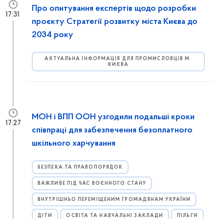
Про опитування експертів щодо розробки
17:31
проєкту Стратегії розвитку міста Києва до
2034 року
АКТУАЛЬНА ІНФОРМАЦІЯ ДЛЯ ПРОМИСЛОВЦІВ М.
КИЄВА
МОН і ВПП ООН узгодили подальші кроки
17:27
співпраці для забезпечення безоплатного
шкільного харчування
БЕЗПЕКА ТА ПРАВОПОРЯДОК
ВАЖЛИВЕ ПІД ЧАС ВОЄННОГО СТАНУ
ВНУТРІШНЬО ПЕРЕМІЩЕНИМ ГРОМАДЯНАМ УКРАЇНИ
ДІТИ
ОСВІТА ТА НАВЧАЛЬНІ ЗАКЛАДИ
ПІЛЬГИ