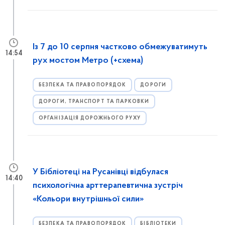
Із 7 до 10 серпня частково обмежуватимуть
14:54
рух мостом Метро (+схема)
БЕЗПЕКА ТА ПРАВОПОРЯДОК
ДОРОГИ
ДОРОГИ, ТРАНСПОРТ ТА ПАРКОВКИ
ОРГАНІЗАЦІЯ ДОРОЖНЬОГО РУХУ
У Бібліотеці на Русанівці відбулася
14:40
психологічна арттерапевтична зустріч
«Кольори внутрішньої сили»
БЕЗПЕКА ТА ПРАВОПОРЯДОК
БІБЛІОТЕКИ