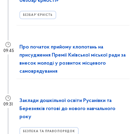
безбар'єрності»
БЕЗБАР’ЄРНІСТЬ
Про початок прийому клопотань на
09:45
присудження Премії Київської міської ради за
внесок молоді у розвиток місцевого
самоврядування
Заклади дошкільної освіти Русанівки та
09:31
Березняків готові до нового навчального
року
БЕЗПЕКА ТА ПРАВОПОРЯДОК