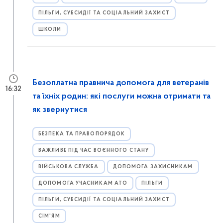
ПІЛЬГИ, СУБСИДІЇ ТА СОЦІАЛЬНИЙ ЗАХИСТ
ШКОЛИ
Безоплатна правнича допомога для ветеранів
16:32
та їхніх родин: які послуги можна отримати та
як звернутися
БЕЗПЕКА ТА ПРАВОПОРЯДОК
ВАЖЛИВЕ ПІД ЧАС ВОЄННОГО СТАНУ
ВІЙСЬКОВА СЛУЖБА
ДОПОМОГА ЗАХИСНИКАМ
ДОПОМОГА УЧАСНИКАМ АТО
ПІЛЬГИ
ПІЛЬГИ, СУБСИДІЇ ТА СОЦІАЛЬНИЙ ЗАХИСТ
СІМ'ЯМ