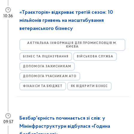
«Траєкторія» відкриває третій сезон: 10
10:36
мільйонів гривень на масштабування
ветеранського бізнесу
АКТУАЛЬНА ІНФОРМАЦІЯ ДЛЯ ПРОМИСЛОВЦІВ М.
КИЄВА
БІЗНЕС ТА ЛІЦЕНЗУВАННЯ
ВІЙСЬКОВА СЛУЖБА
ДОПОМОГА ЗАХИСНИКАМ
ДОПОМОГА УЧАСНИКАМ АТО
ФІНАНСИ ТА БЮДЖЕТ
ЯК ВІДКРИТИ БІЗНЕС
Безбар'єрність починається зі слів: у
09:57
Мінінфраструктури відбулася «Година