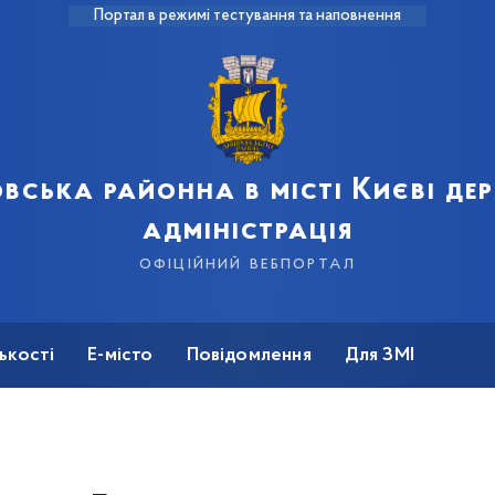
Портал в режимі тестування та наповнення
вська районна в місті Києві д
адміністрація
офіційний вебпортал
ькості
Е-місто
Повідомлення
Для ЗМІ