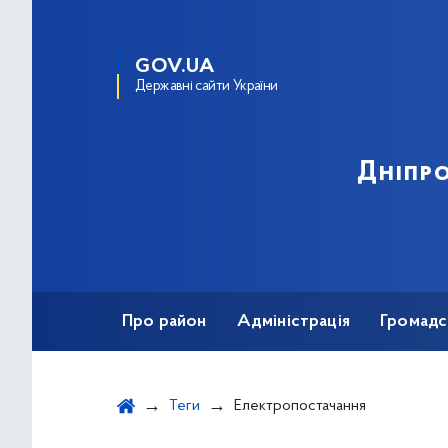
GOV.UA
Державні сайти України
Дніпро
Про район
Адміністрація
Громадс
Теги
Електропостачання