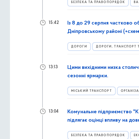
БЕЗПЕКА ТА ПРАВОПОРЯДОК
ВА
Із 8 до 29 серпня частково 
15:42
Дніпровському районі (+схем
ДОРОГИ
ДОРОГИ, ТРАНСПОРТ 
Цими вихідними низка столичн
13:13
сезонні ярмарки.
МІСЬКИЙ ТРАНСПОРТ
ОРГАНІЗ
Комунальне підприємство "Ки
13:04
підлягає оцінці впливу на дов
БЕЗПЕКА ТА ПРАВОПОРЯДОК
ЕК