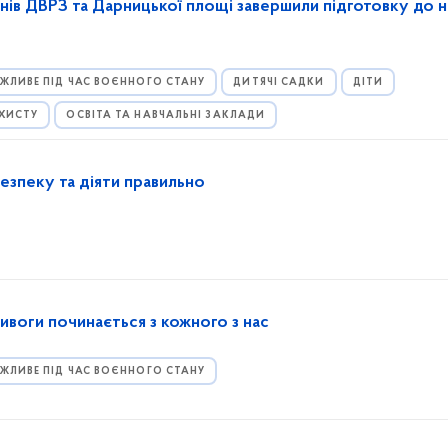
нів ДВРЗ та Дарницької площі завершили підготовку до 
ЖЛИВЕ ПІД ЧАС ВОЄННОГО СТАНУ
ДИТЯЧІ САДКИ
ДІТИ
АХИСТУ
ОСВІТА ТА НАВЧАЛЬНІ ЗАКЛАДИ
безпеку та діяти правильно
ривоги починається з кожного з нас
ЖЛИВЕ ПІД ЧАС ВОЄННОГО СТАНУ