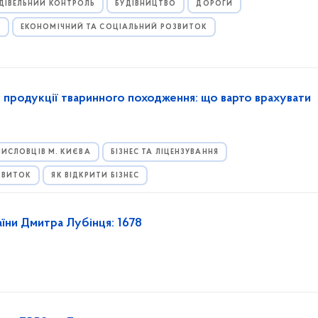
ДІВЕЛЬНИЙ КОНТРОЛЬ
БУДІВНИЦТВО
ДОРОГИ
И
ЕКОНОМІЧНИЙ ТА СОЦІАЛЬНИЙ РОЗВИТОК
 продукції тваринного походження: що варто врахувати
ИСЛОВЦІВ М. КИЄВА
БІЗНЕС ТА ЛІЦЕНЗУВАННЯ
ЗВИТОК
ЯК ВІДКРИТИ БІЗНЕС
аїни Дмитра Лубінця: 1678