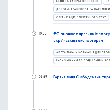
БЕЗПЕКА ТА ПРАВОПОРЯДОК
БУ
ДОРОГИ, ТРАНСПОРТ ТА ПАРКОВК
ОРГАНІЗАЦІЯ ДОРОЖНЬОГО РУХУ
ЄС оновлює правила імпорту
10:30
українським експортерам
АКТУАЛЬНА ІНФОРМАЦІЯ ДЛЯ ПРОМ
ЕКОНОМІЧНИЙ ТА СОЦІАЛЬНИЙ РО
Гаряча лінія Омбудсмана Укр
09:59