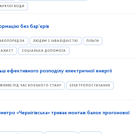
ГАРЯЧОЇ ВОДИ
ормацію без бар’єрів
РАВОПОРЯДОК
ЛЮДЯМ З ІНВАЛІДНІСТЮ
ПІЛЬГИ
 ЗАХИСТ
СОЦІАЛЬНА ДОПОМОГА
льш ефективного розподілу електричної енергії
ЖЛИВЕ ПІД ЧАС ВОЄННОГО СТАНУ
ЕЛЕКТРОПОСТАЧАННЯ
ї метро «Чернігівська» триває монтаж балок прогонової