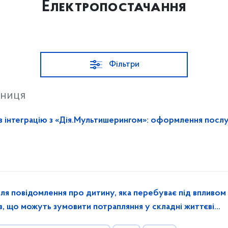
Електропостачання
Фільтри
тниця
в інтеграцію з «Дія.Мультишерингом»: оформлення посл
для повідомлення про дитину, яка перебуває під впливом 
ів, що можуть зумовити потрапляння у складні життєві