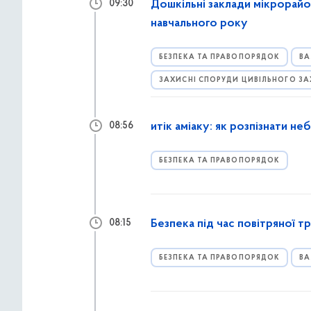
Дошкільні заклади мікрорайо
09:30
навчального року
БЕЗПЕКА ТА ПРАВОПОРЯДОК
ВА
ЗАХИСНІ СПОРУДИ ЦИВІЛЬНОГО З
итік аміаку: як розпізнати не
08:56
БЕЗПЕКА ТА ПРАВОПОРЯДОК
Безпека під час повітряної т
08:15
БЕЗПЕКА ТА ПРАВОПОРЯДОК
ВА