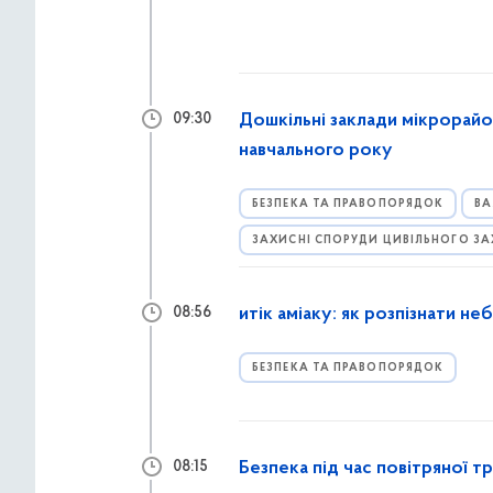
Дошкільні заклади мікрорайо
09:30
навчального року
БЕЗПЕКА ТА ПРАВОПОРЯДОК
ВА
ЗАХИСНІ СПОРУДИ ЦИВІЛЬНОГО З
итік аміаку: як розпізнати не
08:56
БЕЗПЕКА ТА ПРАВОПОРЯДОК
Безпека під час повітряної т
08:15