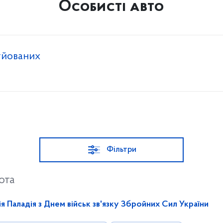
Особисті авто
уйованих
Фільтри
ота
 Паладія з Днем військ зв'язку Збройних Сил України