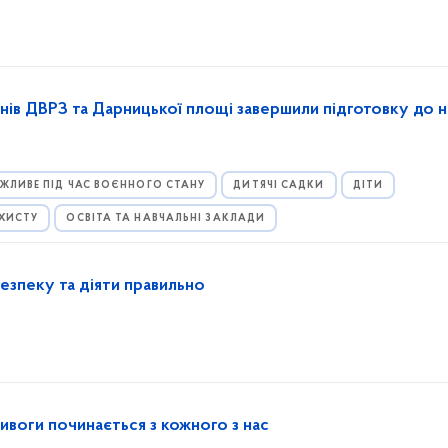
нів ДВРЗ та Дарницької площі завершили підготовку до 
ЖЛИВЕ ПІД ЧАС ВОЄННОГО СТАНУ
ДИТЯЧІ САДКИ
ДІТИ
АХИСТУ
ОСВІТА ТА НАВЧАЛЬНІ ЗАКЛАДИ
безпеку та діяти правильно
ривоги починається з кожного з нас