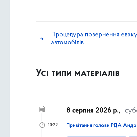
Процедура повернення евак
автомобілів
Усі типи матеріалів
8 серпня 2026 р.,
суб
Привітання голови РДА Андрія
10:22