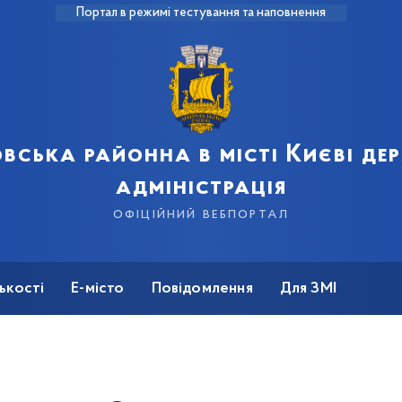
Портал в режимі тестування та наповнення
вська районна в місті Києві д
адміністрація
офіційний вебпортал
ькості
Е-місто
Повідомлення
Для ЗМІ