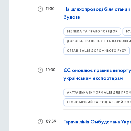
На шляхопроводі біля станці
11:30
будови
БЕЗПЕКА ТА ПРАВОПОРЯДОК
БУ
ДОРОГИ, ТРАНСПОРТ ТА ПАРКОВК
ОРГАНІЗАЦІЯ ДОРОЖНЬОГО РУХУ
ЄС оновлює правила імпорту
10:30
українським експортерам
АКТУАЛЬНА ІНФОРМАЦІЯ ДЛЯ ПРОМ
ЕКОНОМІЧНИЙ ТА СОЦІАЛЬНИЙ РО
Гаряча лінія Омбудсмана Укр
09:59