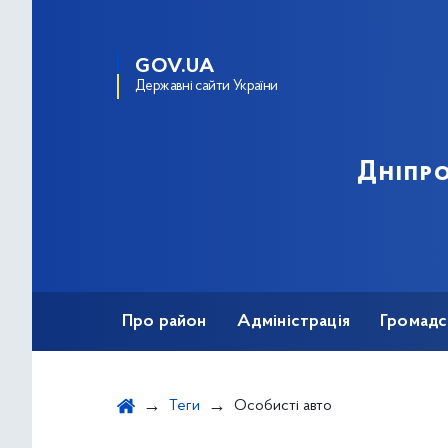
GOV.UA
Державні сайти України
Дніпро
Про район
Адміністрація
Громадс
Теги
Особисті авто