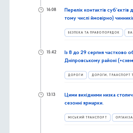
Перелік контактів суб’єктів 
16:08
тому числі ймовірно) чинник
обставини
БЕЗПЕКА ТА ПРАВОПОРЯДОК
ВА
Із 8 до 29 серпня частково 
15:42
Дніпровському районі (+схем
ДОРОГИ
ДОРОГИ, ТРАНСПОРТ 
Цими вихідними низка столичн
13:13
сезонні ярмарки.
МІСЬКИЙ ТРАНСПОРТ
ОРГАНІЗ