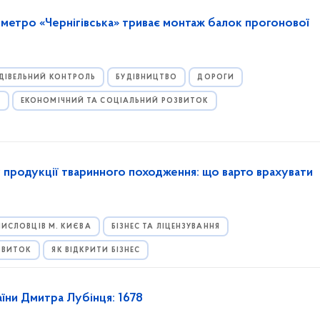
ї метро «Чернігівська» триває монтаж балок прогонової
ДІВЕЛЬНИЙ КОНТРОЛЬ
БУДІВНИЦТВО
ДОРОГИ
И
ЕКОНОМІЧНИЙ ТА СОЦІАЛЬНИЙ РОЗВИТОК
 продукції тваринного походження: що варто врахувати
ИСЛОВЦІВ М. КИЄВА
БІЗНЕС ТА ЛІЦЕНЗУВАННЯ
ЗВИТОК
ЯК ВІДКРИТИ БІЗНЕС
аїни Дмитра Лубінця: 1678