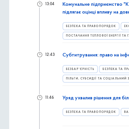
Комунальне підприємство "Ки
13:04
підлягає оцінці впливу на дов
БЕЗПЕКА ТА ПРАВОПОРЯДОК
ЕК
ПОСТАЧАННЯ ТЕПЛОВОЇ ЕНЕРГІЇ ТА 
Субтитрування: право на інф
12:43
БЕЗБАР’ЄРНІСТЬ
БЕЗПЕКА ТА П
ПІЛЬГИ, СУБСИДІЇ ТА СОЦІАЛЬНИЙ
Уряд ухвалив рішення для бі
11:46
БЕЗПЕКА ТА ПРАВОПОРЯДОК
ВА