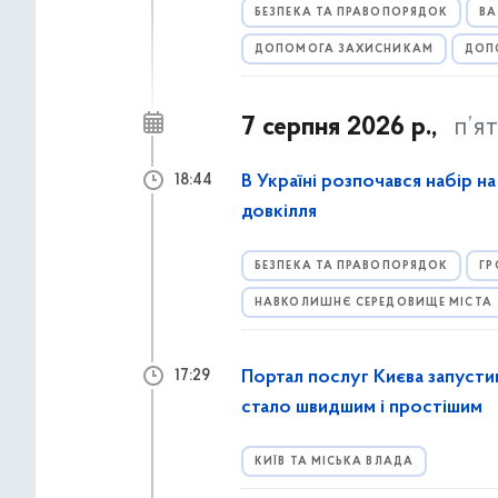
БЕЗПЕКА ТА ПРАВОПОРЯДОК
ВА
ДОПОМОГА ЗАХИСНИКАМ
ДОП
7 серпня 2026 р.,
п’я
В Україні розпочався набір н
18:44
довкілля
БЕЗПЕКА ТА ПРАВОПОРЯДОК
ГР
НАВКОЛИШНЄ СЕРЕДОВИЩЕ МІСТА
Портал послуг Києва запусти
17:29
стало швидшим і простішим
КИЇВ ТА МІСЬКА ВЛАДА