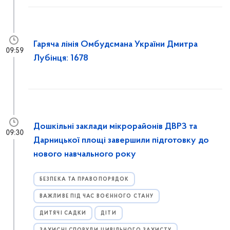
Гаряча лінія Омбудсмана України Дмитра
09:59
Лубінця: 1678
Дошкільні заклади мікрорайонів ДВРЗ та
09:30
Дарницької площі завершили підготовку до
нового навчального року
БЕЗПЕКА ТА ПРАВОПОРЯДОК
ВАЖЛИВЕ ПІД ЧАС ВОЄННОГО СТАНУ
ДИТЯЧІ САДКИ
ДІТИ