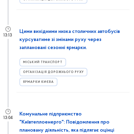
Цими вихідними низка столичних автобусів
13:13
курсуватиме зі змінами руху через
заплановані сезонні ярмарки.
МІСЬКИЙ ТРАНСПОРТ
ОРГАНІЗАЦІЯ ДОРОЖНЬОГО РУХУ
ЯРМАРКИ КИЄВА
Комунальне підприємство
13:04
"Київтеплоенерго": Повідомлення про
плановану діяльність, яка підлягає оцінці