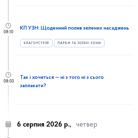
КП УЗН: Щоденний полив зелених насаджень
08:10
БЛАГОУСТРІЙ
ПАРКИ ТА ЗЕЛЕНІ ЗОНИ
Так і хочеться — ні з того ні з сього
08:03
заплакати?
6 серпня 2026 р.,
четвер