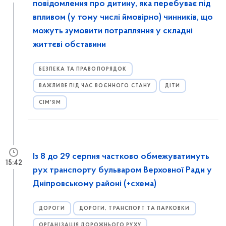
повідомлення про дитину, яка перебуває під
впливом (у тому числі ймовірно) чинників, що
можуть зумовити потрапляння у складні
життєві обставини
БЕЗПЕКА ТА ПРАВОПОРЯДОК
ВАЖЛИВЕ ПІД ЧАС ВОЄННОГО СТАНУ
ДІТИ
СІМ'ЯМ
Із 8 до 29 серпня частково обмежуватимуть
15:42
рух транспорту бульваром Верховної Ради у
Дніпровському районі (+схема)
ДОРОГИ
ДОРОГИ, ТРАНСПОРТ ТА ПАРКОВКИ
ОРГАНІЗАЦІЯ ДОРОЖНЬОГО РУХУ