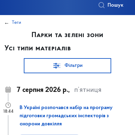
Пошук
Теги
Парки та зелені зони
Усі типи матеріалів
Фільтри
7 серпня 2026 р.,
п’ятниця
В Україні розпочався набір на програму
18:44
підготовки громадських інспекторів з
охорони довкілля