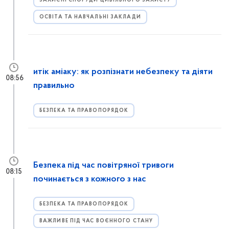
ЗАХИСНІ СПОРУДИ ЦИВІЛЬНОГО ЗАХИСТУ
ОСВІТА ТА НАВЧАЛЬНІ ЗАКЛАДИ
итік аміаку: як розпізнати небезпеку та діяти
08:56
правильно
БЕЗПЕКА ТА ПРАВОПОРЯДОК
Безпека під час повітряної тривоги
08:15
починається з кожного з нас
БЕЗПЕКА ТА ПРАВОПОРЯДОК
ВАЖЛИВЕ ПІД ЧАС ВОЄННОГО СТАНУ