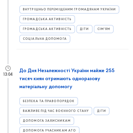
ВНУТРІШНЬО ПЕРЕМІЩЕНИМ ГРОМАДЯНАМ УКРАЇНИ
ГРОМАДСЬКА АКТИВНІСТЬ
ГРОМАДСЬКА АКТИВНІСТЬ
ДІТИ
СІМ'ЯМ
СОЦІАЛЬНА ДОПОМОГА
До Дня Незалежності України майже 255
13:04
тисяч киян отримають одноразову
матеріальну допомогу
БЕЗПЕКА ТА ПРАВОПОРЯДОК
ВАЖЛИВЕ ПІД ЧАС ВОЄННОГО СТАНУ
ДІТИ
ДОПОМОГА ЗАХИСНИКАМ
ДОПОМОГА УЧАСНИКАМ АТО