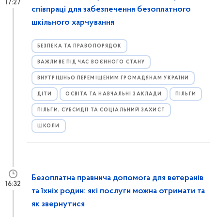
17:27
співпраці для забезпечення безоплатного
шкільного харчування
БЕЗПЕКА ТА ПРАВОПОРЯДОК
ВАЖЛИВЕ ПІД ЧАС ВОЄННОГО СТАНУ
ВНУТРІШНЬО ПЕРЕМІЩЕНИМ ГРОМАДЯНАМ УКРАЇНИ
ДІТИ
ОСВІТА ТА НАВЧАЛЬНІ ЗАКЛАДИ
ПІЛЬГИ
ПІЛЬГИ, СУБСИДІЇ ТА СОЦІАЛЬНИЙ ЗАХИСТ
ШКОЛИ
Безоплатна правнича допомога для ветеранів
16:32
та їхніх родин: які послуги можна отримати та
як звернутися