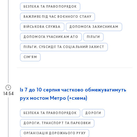
БЕЗПЕКА ТА ПРАВОПОРЯДОК
ВАЖЛИВЕ ПІД ЧАС ВОЄННОГО СТАНУ
ВІЙСЬКОВА СЛУЖБА
ДОПОМОГА ЗАХИСНИКАМ
ДОПОМОГА УЧАСНИКАМ АТО
ПІЛЬГИ
ПІЛЬГИ, СУБСИДІЇ ТА СОЦІАЛЬНИЙ ЗАХИСТ
СІМ'ЯМ
Із 7 до 10 серпня частково обмежуватимуть
14:54
рух мостом Метро (+схема)
БЕЗПЕКА ТА ПРАВОПОРЯДОК
ДОРОГИ
ДОРОГИ, ТРАНСПОРТ ТА ПАРКОВКИ
ОРГАНІЗАЦІЯ ДОРОЖНЬОГО РУХУ