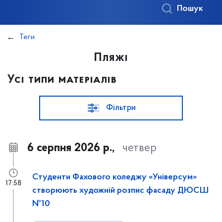
Пошук
Теги
Пляжі
Усі типи матеріалів
Фільтри
6 серпня 2026 р.,
четвер
Студенти Фахового коледжу «Універсум»
17:58
створюють художній розпис фасаду ДЮСШ
№10