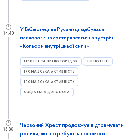
У Бібліотеці на Русанівці відбулася
14:40
психологічна арттерапевтична зустріч
«Кольори внутрішньої сили»
БЕЗПЕКА ТА ПРАВОПОРЯДОК
БІБЛІОТЕКИ
ГРОМАДСЬКА АКТИВНІСТЬ
ГРОМАДСЬКА АКТИВНІСТЬ
СОЦІАЛЬНА ДОПОМОГА
Червоний Хрест продовжує підтримувати
13:30
родини, які потребують допомоги