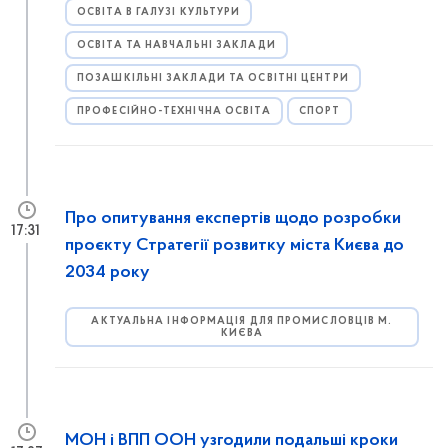
ОСВІТА В ГАЛУЗІ КУЛЬТУРИ
ОСВІТА ТА НАВЧАЛЬНІ ЗАКЛАДИ
ПОЗАШКІЛЬНІ ЗАКЛАДИ ТА ОСВІТНІ ЦЕНТРИ
ПРОФЕСІЙНО-ТЕХНІЧНА ОСВІТА
СПОРТ
Про опитування експертів щодо розробки
17:31
проєкту Стратегії розвитку міста Києва до
2034 року
АКТУАЛЬНА ІНФОРМАЦІЯ ДЛЯ ПРОМИСЛОВЦІВ М.
КИЄВА
МОН і ВПП ООН узгодили подальші кроки