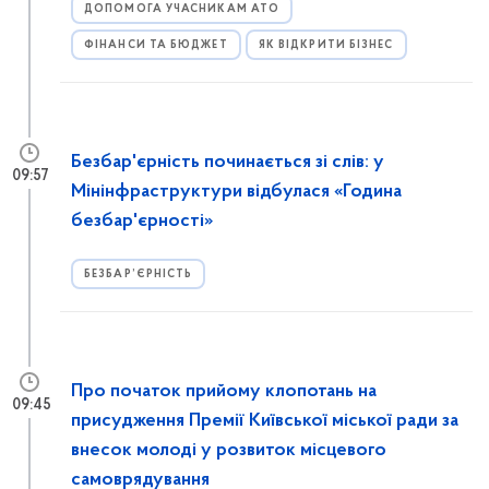
ДОПОМОГА УЧАСНИКАМ АТО
ФІНАНСИ ТА БЮДЖЕТ
ЯК ВІДКРИТИ БІЗНЕС
Безбар'єрність починається зі слів: у
09:57
Мінінфраструктури відбулася «Година
безбар'єрності»
БЕЗБАР’ЄРНІСТЬ
Про початок прийому клопотань на
09:45
присудження Премії Київської міської ради за
внесок молоді у розвиток місцевого
самоврядування