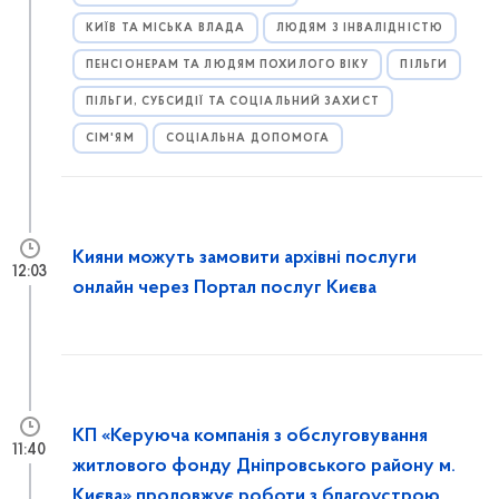
КИЇВ ТА МІСЬКА ВЛАДА
ЛЮДЯМ З ІНВАЛІДНІСТЮ
ПЕНСІОНЕРАМ ТА ЛЮДЯМ ПОХИЛОГО ВІКУ
ПІЛЬГИ
ПІЛЬГИ, СУБСИДІЇ ТА СОЦІАЛЬНИЙ ЗАХИСТ
СІМ'ЯМ
СОЦІАЛЬНА ДОПОМОГА
Кияни можуть замовити архівні послуги
12:03
онлайн через Портал послуг Києва
КП «Керуюча компанія з обслуговування
11:40
житлового фонду Дніпровського району м.
Києва» продовжує роботи з благоустрою