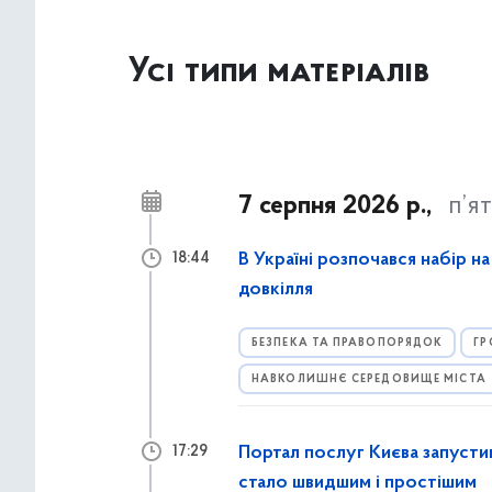
Усі типи матеріалів
7 серпня 2026 р.,
п’я
В Україні розпочався набір н
18:44
довкілля
БЕЗПЕКА ТА ПРАВОПОРЯДОК
ГР
НАВКОЛИШНЄ СЕРЕДОВИЩЕ МІСТА
Портал послуг Києва запусти
17:29
стало швидшим і простішим