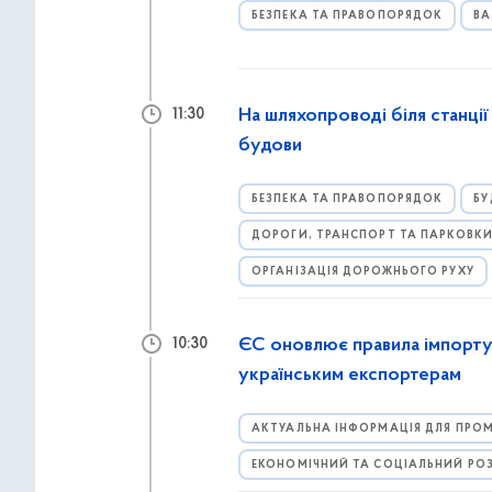
БЕЗПЕКА ТА ПРАВОПОРЯДОК
ВА
На шляхопроводі біля станці
11:30
будови
БЕЗПЕКА ТА ПРАВОПОРЯДОК
БУ
ДОРОГИ, ТРАНСПОРТ ТА ПАРКОВК
ОРГАНІЗАЦІЯ ДОРОЖНЬОГО РУХУ
ЄС оновлює правила імпорту
10:30
українським експортерам
АКТУАЛЬНА ІНФОРМАЦІЯ ДЛЯ ПРОМ
ЕКОНОМІЧНИЙ ТА СОЦІАЛЬНИЙ РО