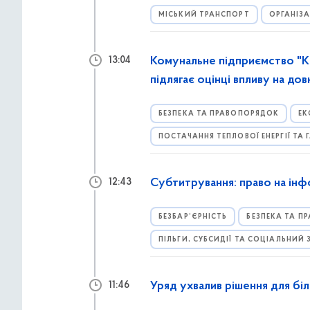
МІСЬКИЙ ТРАНСПОРТ
ОРГАНІЗ
Комунальне підприємство "Ки
13:04
підлягає оцінці впливу на дов
БЕЗПЕКА ТА ПРАВОПОРЯДОК
ЕК
ПОСТАЧАННЯ ТЕПЛОВОЇ ЕНЕРГІЇ ТА 
Субтитрування: право на інф
12:43
БЕЗБАР’ЄРНІСТЬ
БЕЗПЕКА ТА П
ПІЛЬГИ, СУБСИДІЇ ТА СОЦІАЛЬНИЙ
Уряд ухвалив рішення для бі
11:46