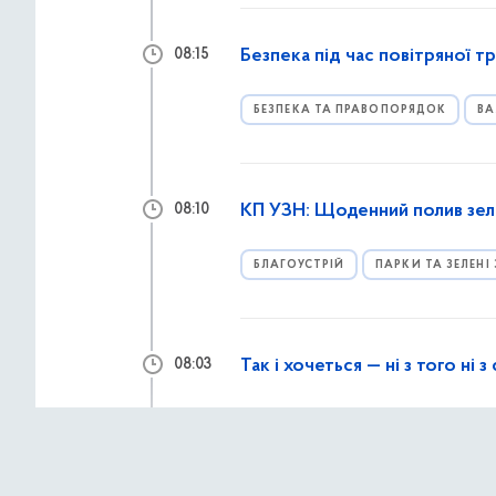
Безпека під час повітряної т
08:15
БЕЗПЕКА ТА ПРАВОПОРЯДОК
ВА
КП УЗН: Щоденний полив зел
08:10
БЛАГОУСТРІЙ
ПАРКИ ТА ЗЕЛЕНІ
Так і хочеться — ні з того ні 
08:03