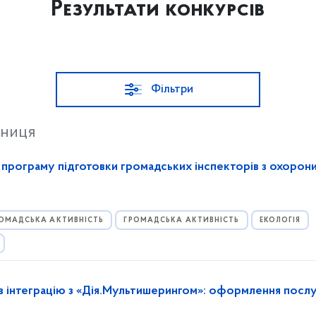
Результати конкурсів
Фільтри
тниця
а програму підготовки громадських інспекторів з охорон
ОМАДСЬКА АКТИВНІСТЬ
ГРОМАДСЬКА АКТИВНІСТЬ
ЕКОЛОГІЯ
в інтеграцію з «Дія.Мультишерингом»: оформлення посл