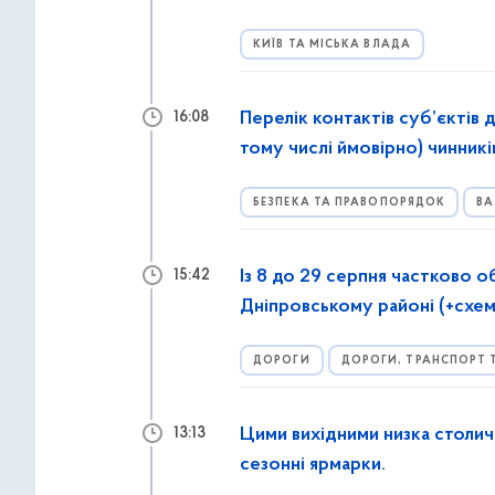
КИЇВ ТА МІСЬКА ВЛАДА
Перелік контактів суб’єктів 
16:08
тому числі ймовірно) чинник
обставини
БЕЗПЕКА ТА ПРАВОПОРЯДОК
ВА
Із 8 до 29 серпня частково 
15:42
Дніпровському районі (+схем
ДОРОГИ
ДОРОГИ, ТРАНСПОРТ 
Цими вихідними низка столичн
13:13
сезонні ярмарки.