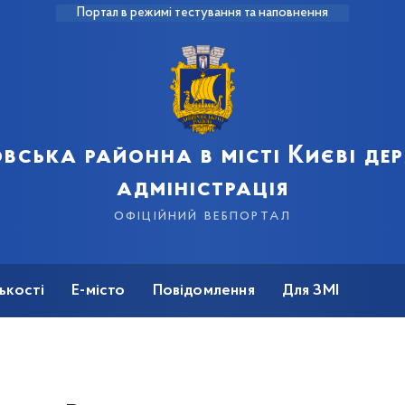
Портал в режимі тестування та наповнення
вська районна в місті Києві д
адміністрація
офіційний вебпортал
ькості
Е-місто
Повідомлення
Для ЗМІ