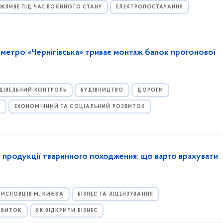
ЖЛИВЕ ПІД ЧАС ВОЄННОГО СТАНУ
ЕЛЕКТРОПОСТАЧАННЯ
ї метро «Чернігівська» триває монтаж балок прогонової
ДІВЕЛЬНИЙ КОНТРОЛЬ
БУДІВНИЦТВО
ДОРОГИ
И
ЕКОНОМІЧНИЙ ТА СОЦІАЛЬНИЙ РОЗВИТОК
 продукції тваринного походження: що варто врахувати
ИСЛОВЦІВ М. КИЄВА
БІЗНЕС ТА ЛІЦЕНЗУВАННЯ
ЗВИТОК
ЯК ВІДКРИТИ БІЗНЕС