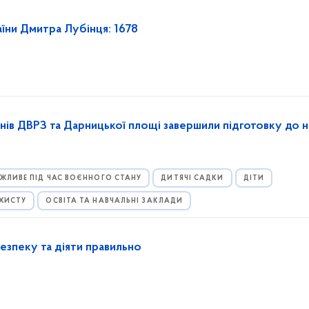
аїни Дмитра Лубінця: 1678
нів ДВРЗ та Дарницької площі завершили підготовку до 
ЖЛИВЕ ПІД ЧАС ВОЄННОГО СТАНУ
ДИТЯЧІ САДКИ
ДІТИ
АХИСТУ
ОСВІТА ТА НАВЧАЛЬНІ ЗАКЛАДИ
безпеку та діяти правильно