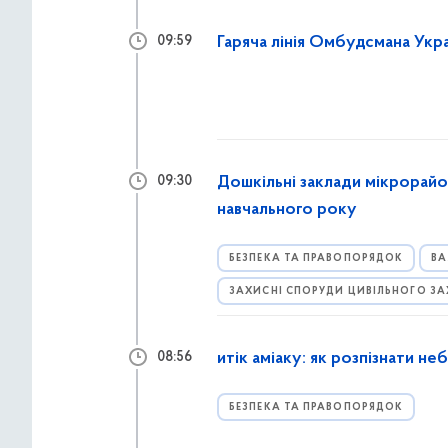
Гаряча лінія Омбудсмана Укр
09:59
Дошкільні заклади мікрорайо
09:30
навчального року
БЕЗПЕКА ТА ПРАВОПОРЯДОК
ВА
ЗАХИСНІ СПОРУДИ ЦИВІЛЬНОГО З
итік аміаку: як розпізнати не
08:56
БЕЗПЕКА ТА ПРАВОПОРЯДОК