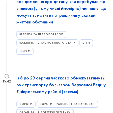
повідомлення про дитину, яка перебуває під
впливом (у тому числі ймовірно) чинників, що
можуть зумовити потрапляння у складні
життєві обставини
БЕЗПЕКА ТА ПРАВОПОРЯДОК
ВАЖЛИВЕ ПІД ЧАС ВОЄННОГО СТАНУ
ДІТИ
СІМ'ЯМ
Із 8 до 29 серпня частково обмежуватимуть
15:42
рух транспорту бульваром Верховної Ради у
Дніпровському районі (+схема)
ДОРОГИ
ДОРОГИ, ТРАНСПОРТ ТА ПАРКОВКИ
ОРГАНІЗАЦІЯ ДОРОЖНЬОГО РУХУ