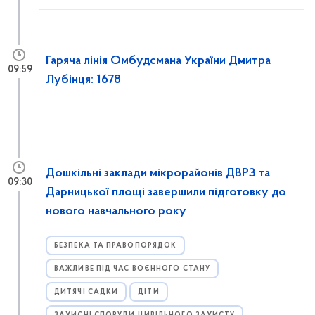
Гаряча лінія Омбудсмана України Дмитра
09:59
Лубінця: 1678
Дошкільні заклади мікрорайонів ДВРЗ та
09:30
Дарницької площі завершили підготовку до
нового навчального року
БЕЗПЕКА ТА ПРАВОПОРЯДОК
ВАЖЛИВЕ ПІД ЧАС ВОЄННОГО СТАНУ
ДИТЯЧІ САДКИ
ДІТИ