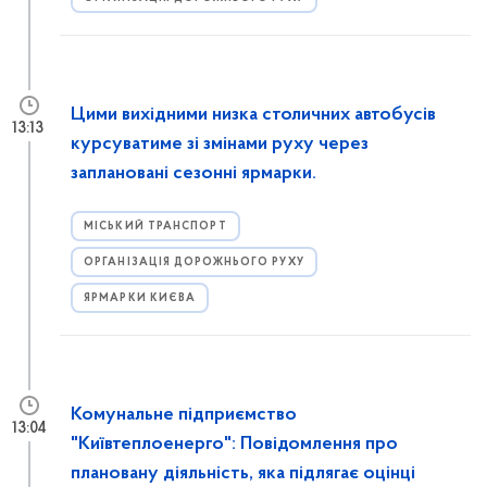
Цими вихідними низка столичних автобусів
13:13
курсуватиме зі змінами руху через
заплановані сезонні ярмарки.
МІСЬКИЙ ТРАНСПОРТ
ОРГАНІЗАЦІЯ ДОРОЖНЬОГО РУХУ
ЯРМАРКИ КИЄВА
Комунальне підприємство
13:04
"Київтеплоенерго": Повідомлення про
плановану діяльність, яка підлягає оцінці