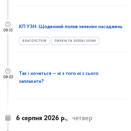
КП УЗН: Щоденний полив зелених насаджень
08:10
БЛАГОУСТРІЙ
ПАРКИ ТА ЗЕЛЕНІ ЗОНИ
Так і хочеться — ні з того ні з сього
08:03
заплакати?
6 серпня 2026 р.,
четвер