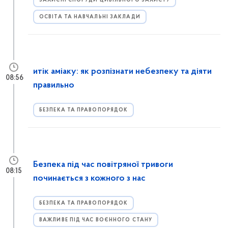
ЗАХИСНІ СПОРУДИ ЦИВІЛЬНОГО ЗАХИСТУ
ОСВІТА ТА НАВЧАЛЬНІ ЗАКЛАДИ
итік аміаку: як розпізнати небезпеку та діяти
08:56
правильно
БЕЗПЕКА ТА ПРАВОПОРЯДОК
Безпека під час повітряної тривоги
08:15
починається з кожного з нас
БЕЗПЕКА ТА ПРАВОПОРЯДОК
ВАЖЛИВЕ ПІД ЧАС ВОЄННОГО СТАНУ