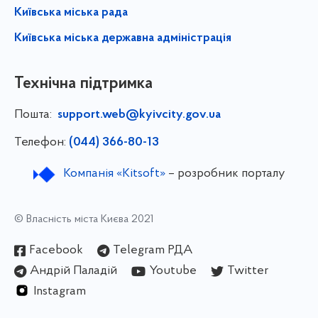
Київська міська рада
Київська міська державна адміністрація
Технічна підтримка
Пошта:
support.web@kyivcity.gov.ua
Телефон:
(044) 366-80-13
Компанія «Kitsoft»
– розробник порталу
© Власність міста Києва 2021
Facebook
Telegram РДА
Андрій Паладій
Youtube
Twitter
Instagram