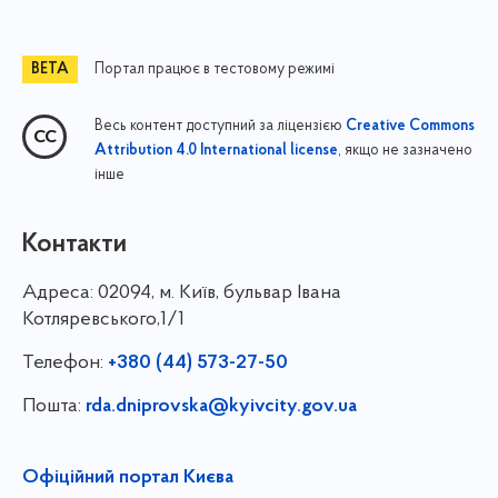
Портал працює в тестовому режимі
Весь контент доступний за ліцензією
Creative Commons
, якщо не зазначено
Attribution 4.0 International license
інше
Контакти
Адреса:
02094, м. Київ, бульвар Івана
Котляревського,1/1
Телефон:
+380 (44) 573-27-50
Пошта:
rda.dniprovska@kyivcity.gov.ua
Офіційний портал Києва