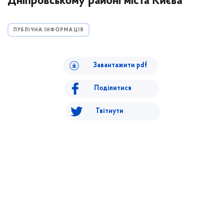
Дніпровському районі міста Києва"
ПУБЛІЧНА ІНФОРМАЦІЯ
Завантажити pdf
Поділитися
Твітнути