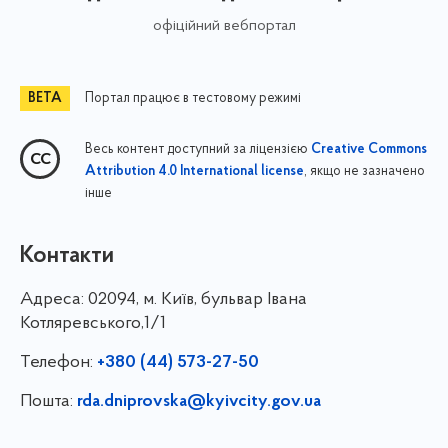
офіційний вебпортал
Портал працює в тестовому режимі
Весь контент доступний за ліцензією
Creative Commons
, якщо не зазначено
Attribution 4.0 International license
інше
Контакти
Адреса:
02094, м. Київ, бульвар Івана
Котляревського,1/1
Телефон:
+380 (44) 573-27-50
Пошта:
rda.dniprovska@kyivcity.gov.ua