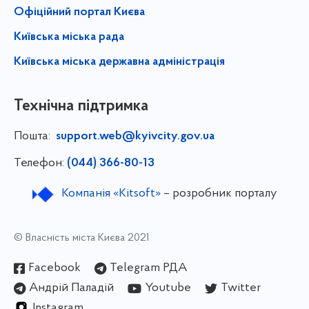
Офіційний портал Києва
Київська міська рада
Київська міська державна адміністрація
Технічна підтримка
Пошта:
support.web@kyivcity.gov.ua
Телефон:
(044) 366-80-13
Компанія «Kitsoft»
– розробник порталу
© Власність міста Києва 2021
Facebook
Telegram РДА
Андрій Паладій
Youtube
Twitter
Instagram