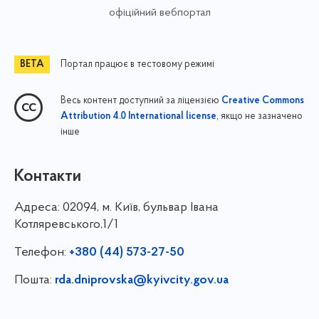
офіційний вебпортал
Портал працює в тестовому режимі
Весь контент доступний за ліцензією
Creative Commons
, якщо не зазначено
Attribution 4.0 International license
інше
Контакти
Адреса:
02094, м. Київ, бульвар Івана
Котляревського,1/1
Телефон:
+380 (44) 573-27-50
Пошта:
rda.dniprovska@kyivcity.gov.ua