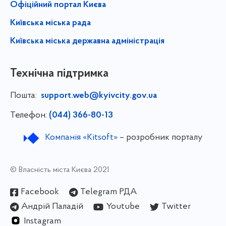
Офіційний портал Києва
Київська міська рада
Київська міська державна адміністрація
Технічна підтримка
Пошта:
support.web@kyivcity.gov.ua
Телефон:
(044) 366-80-13
Компанія «Kitsoft»
– розробник порталу
© Власність міста Києва 2021
Facebook
Telegram РДА
Андрій Паладій
Youtube
Twitter
Instagram