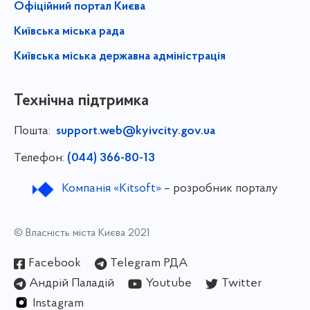
Офіційний портал Києва
Київська міська рада
Київська міська державна адміністрація
Технічна підтримка
Пошта:
support.web@kyivcity.gov.ua
Телефон:
(044) 366-80-13
Компанія «Kitsoft»
– розробник порталу
© Власність міста Києва 2021
Facebook
Telegram РДА
Андрій Паладій
Youtube
Twitter
Instagram