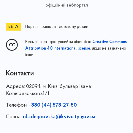
офіційний вебпортал
Портал працює в тестовому режимі
Весь контент доступний за ліцензією
Creative Commons
, якщо не зазначено
Attribution 4.0 International license
інше
Контакти
Адреса:
02094, м. Київ, бульвар Івана
Котляревського,1/1
Телефон:
+380 (44) 573-27-50
Пошта:
rda.dniprovska@kyivcity.gov.ua