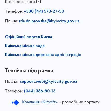
Котляревського,1/1
Телефон:
+380 (44) 573-27-50
Пошта:
rda.dniprovska@kyivcity.gov.ua
Офіційний портал Києва
Київська міська рада
Київська міська державна адміністрація
Технічна підтримка
Пошта:
support.web@kyivcity.gov.ua
Телефон:
(044) 366-80-13
Компанія «Kitsoft»
– розробник порталу