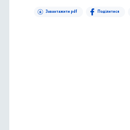
Завантажити pdf
Поділитися