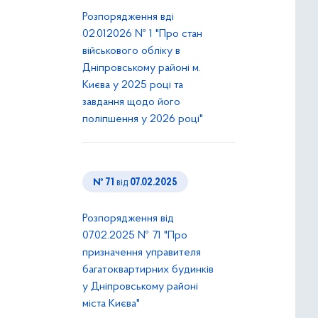
Розпорядження вді
02.012026 № 1 "Про стан
військового обліку в
Дніпровському районі м.
Києва у 2025 році та
завдання щодо його
поліпшення у 2026 році"
№ 71
від
07.02.2025
Розпорядження від
07.02.2025 № 71 "Про
призначення управителя
багатоквартирних будинків
у Дніпровському районі
міста Києва"