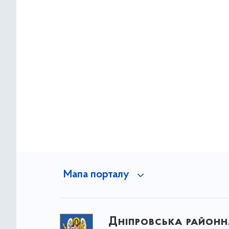
Мапа порталу
Дніпровська районна