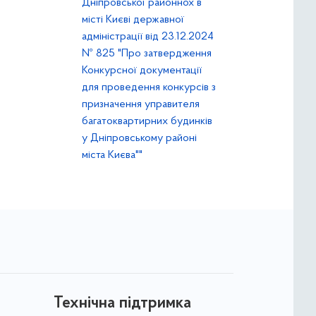
Дніпровської районнох в
місті Києві державної
адміністрації від 23.12.2024
№ 825 "Про затвердження
Конкурсної документації
для проведення конкурсів з
призначення управителя
багатоквартирних будинків
у Дніпровському районі
міста Києва""
Технічна підтримка