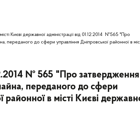
істі Києві державної адміністрації від 01.12.2014 №565 "Про
на, переданого до сфери управління Дніпровської районної в міс
2.2014 № 565 "Про затвердження
 майна, переданого до сфери
 районної в місті Києві державн