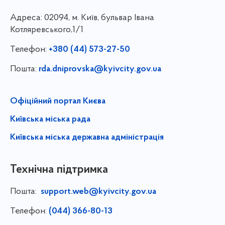
Адреса:
02094, м. Київ, бульвар Івана
Котляревського,1/1
Телефон:
+380 (44) 573-27-50
Пошта:
rda.dniprovska@kyivcity.gov.ua
Офіційний портал Києва
Київська міська рада
Київська міська державна адміністрація
Технічна підтримка
Пошта:
support.web@kyivcity.gov.ua
Телефон:
(044) 366-80-13