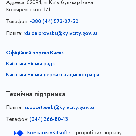
Адреса:
02094, м. Київ, бульвар Івана
Котляревського,1/1
Телефон:
+380 (44) 573-27-50
Пошта:
rda.dniprovska@kyivcity.gov.ua
Офіційний портал Києва
Київська міська рада
Київська міська державна адміністрація
Технічна підтримка
Пошта:
support.web@kyivcity.gov.ua
Телефон:
(044) 366-80-13
Компанія «Kitsoft»
– розробник порталу