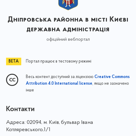
Дніпровська районна в місті Києві
державна адміністрація
офіційний вебпортал
Портал працює в тестовому режимі
Весь контент доступний за ліцензією
Creative Commons
, якщо не зазначено
Attribution 4.0 International license
інше
Контакти
Адреса:
02094, м. Київ, бульвар Івана
Котляревського,1/1