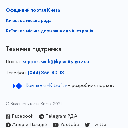
Офіційний портал Києва
Київська міська рада
Київська міська державна адміністрація
Технічна підтримка
Пошта:
support.web@kyivcity.gov.ua
Телефон:
(044) 366-80-13
Компанія «Kitsoft»
– розробник порталу
© Власність міста Києва 2021
Facebook
Telegram РДА
Андрій Паладій
Youtube
Twitter