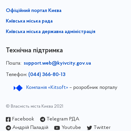
Офіційний портал Києва
Київська міська рада
Київська міська державна адміністрація
Технічна підтримка
Пошта:
support.web@kyivcity.gov.ua
Телефон:
(044) 366-80-13
Компанія «Kitsoft»
– розробник порталу
© Власність міста Києва 2021
Facebook
Telegram РДА
Андрій Паладій
Youtube
Twitter