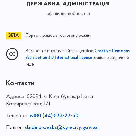
державна адміністрація
офіційний вебпортал
Портал працює в тестовому режимі
Весь контент доступний за ліцензією
Creative Commons
, якщо не зазначено
Attribution 4.0 International license
інше
Контакти
Адреса:
02094, м. Київ, бульвар Івана
Котляревського,1/1
Телефон:
+380 (44) 573-27-50
Пошта:
rda.dniprovska@kyivcity.gov.ua