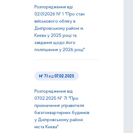
Розпорядження вді
02.012026 № 1 "Про стан
військового обліку в
Дніпровському районі м.
Києва у 2025 році та
завдання щодо його
поліпшення у 2026 році"
№ 71
від
07.02.2025
Розпорядження від
07.02.2025 № 71 "Про
призначення управителя
багатоквартирних будинків
у Дніпровському районі
міста Києва"