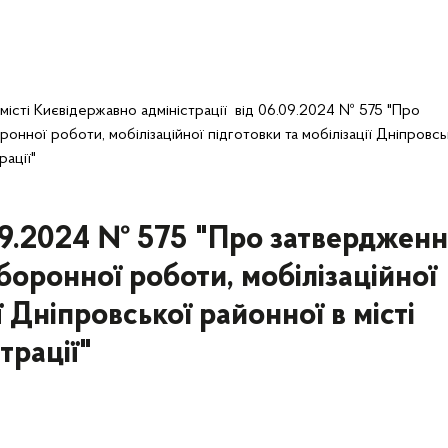
місті Києвідержавно адміністрації від 06.09.2024 № 575 "Про
нної роботи, мобілізаційної підготовки та мобілізації Дніпровсь
рації"
09.2024 № 575 "Про затвердженн
боронної роботи, мобілізаційної
ї Дніпровської районної в місті
трації"