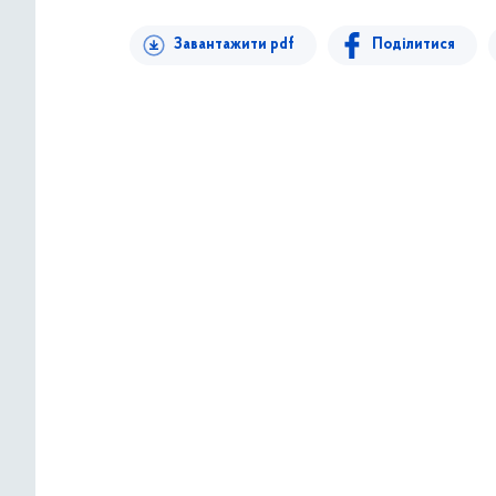
Завантажити pdf
Поділитися