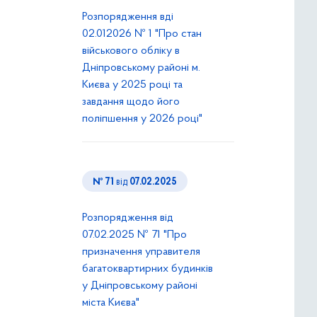
Розпорядження вді
02.012026 № 1 "Про стан
військового обліку в
Дніпровському районі м.
Києва у 2025 році та
завдання щодо його
поліпшення у 2026 році"
№ 71
від
07.02.2025
Розпорядження від
07.02.2025 № 71 "Про
призначення управителя
багатоквартирних будинків
у Дніпровському районі
міста Києва"