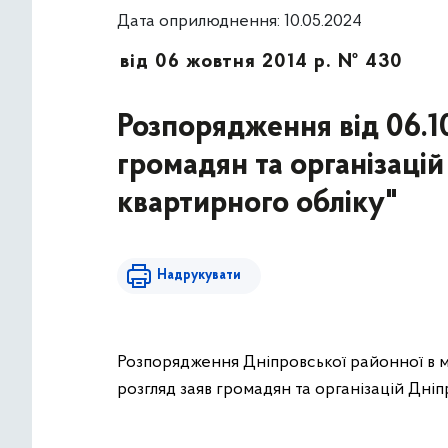
Дата оприлюднення: 10.05.2024
від 06 жовтня 2014 р. № 430
Розпорядження від 06.1
громадян та організаці
квартирного обліку"
Надрукувати
Розпорядження Дніпровської районної в мі
розгляд заяв громадян та організацій Дні