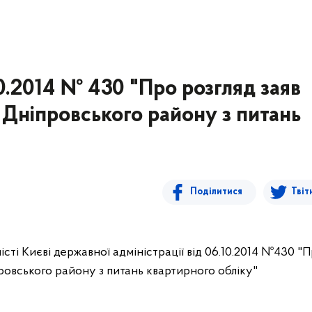
0.2014 № 430 "Про розгляд заяв
й Дніпровського району з питань
Поділитися
Твіт
сті Києві державної адміністрації від 06.10.2014 №430 "
провського району з питань квартирного обліку"