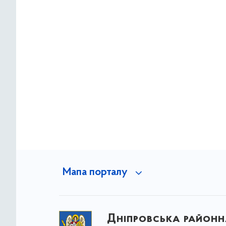
Мапа порталу
Дніпровська районна