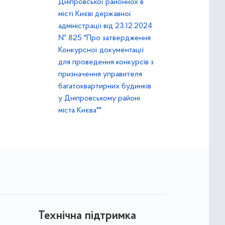
Дніпровської районнох в
місті Києві державної
адміністрації від 23.12.2024
№ 825 "Про затвердження
Конкурсної документації
для проведення конкурсів з
призначення управителя
багатоквартирних будинків
у Дніпровському районі
міста Києва""
Технічна підтримка