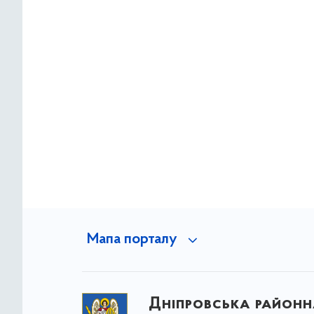
Мапа порталу
Дніпровська районна