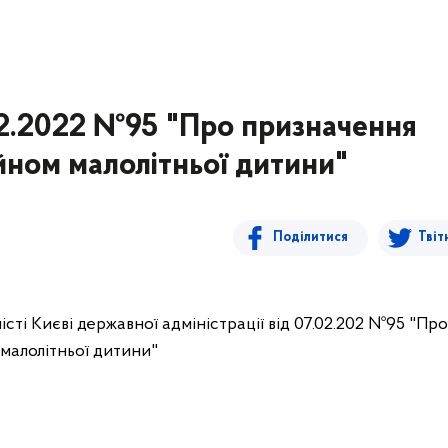
02.2022 №95 "Про призначення
йном малолітньої дитини"
Поділитися
Твіт
сті Києві державної адміністрації від 07.02.202 №95 "Про
 малолітньої дитини"