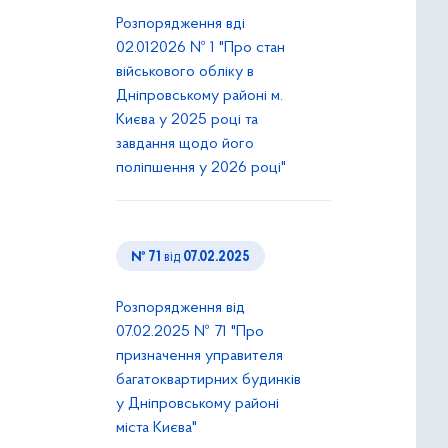
Розпорядження вді
02.012026 № 1 "Про стан
військового обліку в
Дніпровському районі м.
Києва у 2025 році та
завдання щодо його
поліпшення у 2026 році"
№ 71
від
07.02.2025
Розпорядження від
07.02.2025 № 71 "Про
призначення управителя
багатоквартирних будинків
у Дніпровському районі
міста Києва"