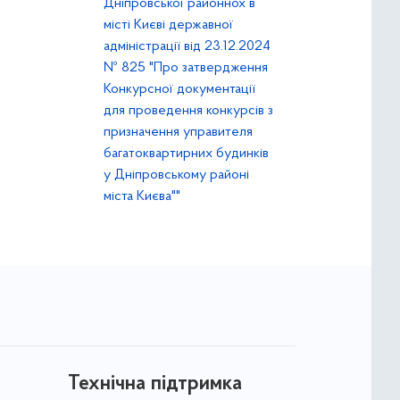
Дніпровської районнох в
місті Києві державної
адміністрації від 23.12.2024
№ 825 "Про затвердження
Конкурсної документації
для проведення конкурсів з
призначення управителя
багатоквартирних будинків
у Дніпровському районі
міста Києва""
Технічна підтримка