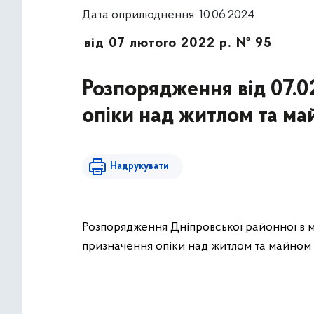
Дата оприлюднення: 10.06.2024
від 07 лютого 2022 р. № 95
Розпорядження від 07.
опіки над житлом та ма
Надрукувати
Розпорядження Дніпровської районної в мі
призначення опіки над житлом та майном