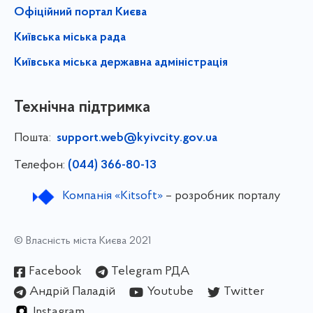
Офіційний портал Києва
Київська міська рада
Київська міська державна адміністрація
Технічна підтримка
Пошта:
support.web@kyivcity.gov.ua
Телефон:
(044) 366-80-13
Компанія «Kitsoft»
– розробник порталу
© Власність міста Києва 2021
Facebook
Telegram РДА
Андрій Паладій
Youtube
Twitter
Instagram