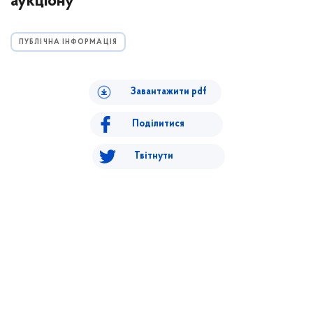
аукціону"
ПУБЛІЧНА ІНФОРМАЦІЯ
Завантажити pdf
Поділитися
Твітнути