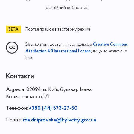
офіційний вебпортал
Портал працює в тестовому режимі
Весь контент доступний за ліцензією
Creative Commons
, якщо не зазначено
Attribution 4.0 International license
інше
Контакти
Адреса:
02094, м. Київ, бульвар Івана
Котляревського,1/1
Телефон:
+380 (44) 573-27-50
Пошта:
rda.dniprovska@kyivcity.gov.ua