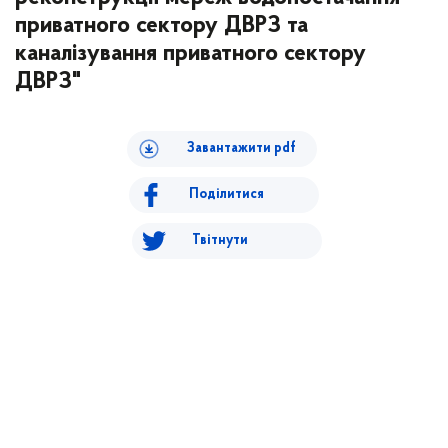
приватного сектору ДВРЗ та
каналізування приватного сектору
ДВРЗ"
Завантажити pdf
Поділитися
Твітнути