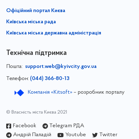
Офіційний портал Києва
Київська міська рада
Київська міська державна адміністрація
Технічна підтримка
Пошта:
support.web@kyivcity.gov.ua
Телефон:
(044) 366-80-13
Компанія «Kitsoft»
– розробник порталу
© Власність міста Києва 2021
Facebook
Telegram РДА
Андрій Паладій
Youtube
Twitter