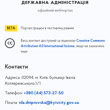
державна адміністрація
офіційний вебпортал
Портал працює в тестовому режимі
Весь контент доступний за ліцензією
Creative Commons
, якщо не зазначено
Attribution 4.0 International license
інше
Контакти
Адреса:
02094, м. Київ, бульвар Івана
Котляревського,1/1
Телефон:
+380 (44) 573-27-50
Пошта:
rda.dniprovska@kyivcity.gov.ua