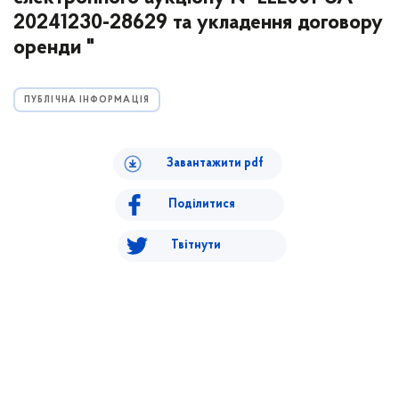
20241230-28629 та укладення договору
оренди "
ПУБЛІЧНА ІНФОРМАЦІЯ
Завантажити pdf
Поділитися
Твітнути