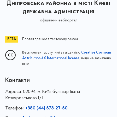
Дніпровська районна в місті Києві
державна адміністрація
офіційний вебпортал
Портал працює в тестовому режимі
Весь контент доступний за ліцензією
Creative Commons
, якщо не зазначено
Attribution 4.0 International license
інше
Контакти
Адреса:
02094, м. Київ, бульвар Івана
Котляревського,1/1
Телефон:
+380 (44) 573-27-50