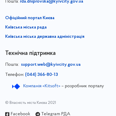
Пошта:
rda.dniprovska@kyivcity.gov.ua
Офіційний портал Києва
Київська міська рада
Київська міська державна адміністрація
Технічна підтримка
Пошта:
support.web@kyivcity.gov.ua
Телефон:
(044) 366-80-13
Компанія «Kitsoft»
– розробник порталу
© Власність міста Києва 2021
Facebook
Telegram РДА