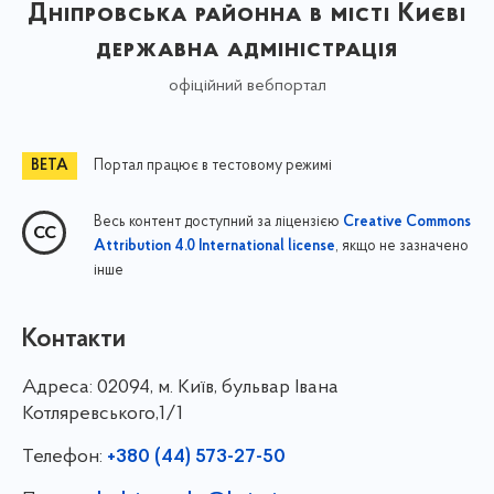
Дніпровська районна в місті Києві
державна адміністрація
офіційний вебпортал
Портал працює в тестовому режимі
Весь контент доступний за ліцензією
Creative Commons
, якщо не зазначено
Attribution 4.0 International license
інше
Контакти
Адреса:
02094, м. Київ, бульвар Івана
Котляревського,1/1
Телефон:
+380 (44) 573-27-50