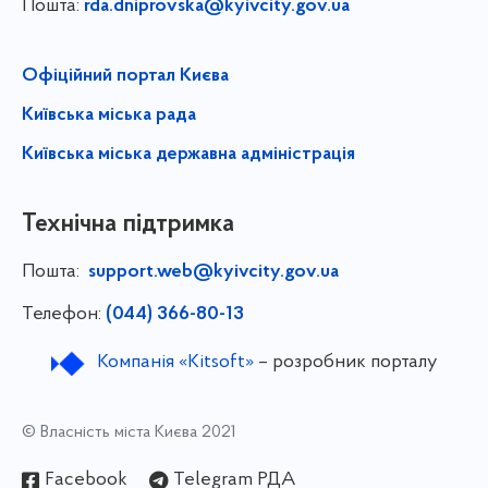
Пошта:
rda.dniprovska@kyivcity.gov.ua
Офіційний портал Києва
Київська міська рада
Київська міська державна адміністрація
Технічна підтримка
Пошта:
support.web@kyivcity.gov.ua
Телефон:
(044) 366-80-13
Компанія «Kitsoft»
– розробник порталу
© Власність міста Києва 2021
Facebook
Telegram РДА