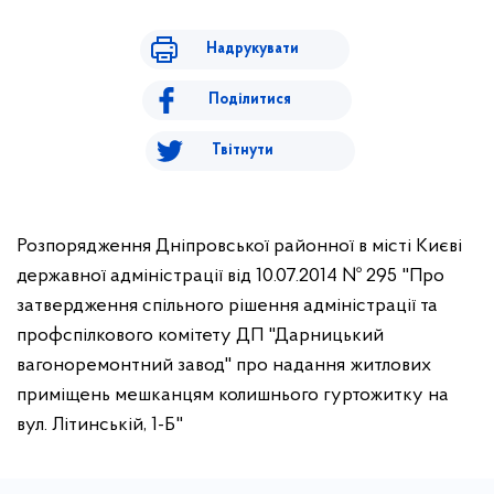
Надрукувати
Поділитися
Твітнути
Розпорядження Дніпровської районної в місті Києві
державної адміністрації від 10.07.2014 № 295 "Про
затвердження спільного рішення адміністрації та
профспілкового комітету ДП "Дарницький
вагоноремонтний завод" про надання житлових
приміщень мешканцям колишнього гуртожитку на
вул. Літинській, 1-Б"