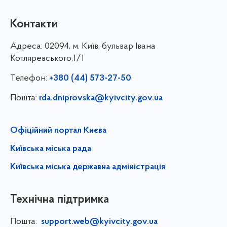
Контакти
Адреса:
02094, м. Київ, бульвар Івана
Котляревського,1/1
Телефон:
+380 (44) 573-27-50
Пошта:
rda.dniprovska@kyivcity.gov.ua
Офіційний портал Києва
Київська міська рада
Київська міська державна адміністрація
Технічна підтримка
Пошта:
support.web@kyivcity.gov.ua