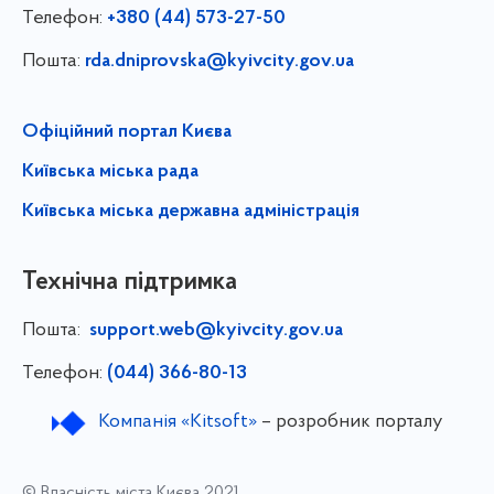
Телефон:
+380 (44) 573-27-50
Пошта:
rda.dniprovska@kyivcity.gov.ua
Офіційний портал Києва
Київська міська рада
Київська міська державна адміністрація
Технічна підтримка
Пошта:
support.web@kyivcity.gov.ua
Телефон:
(044) 366-80-13
Компанія «Kitsoft»
– розробник порталу
© Власність міста Києва 2021