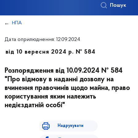
Пошук
НПА
Дата оприлюднення: 12.09.2024
від 10 вересня 2024 р. № 584
Розпорядження від 10.09.2024 № 584
"Про відмову в наданні дозволу на
вчинення правочинів щодо майна, право
користування яким належить
недієздатній особі"
Надрукувати