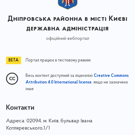
Дніпровська районна в місті Києві
державна адміністрація
офіційний вебпортал
Портал працює в тестовому режимі
Весь контент доступний за ліцензією
Creative Commons
, якщо не зазначено
Attribution 4.0 International license
інше
Контакти
Адреса:
02094, м. Київ, бульвар Івана
Котляревського,1/1