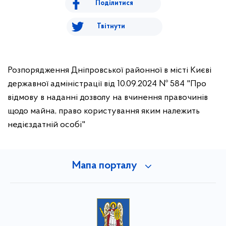
Поділитися
Твітнути
Розпорядження Дніпровської районної в місті Києві
державної адміністрації від 10.09.2024 № 584 "Про
відмову в наданні дозволу на вчинення правочинів
щодо майна, право користування яким належить
недієздатній особі"
Мапа порталу